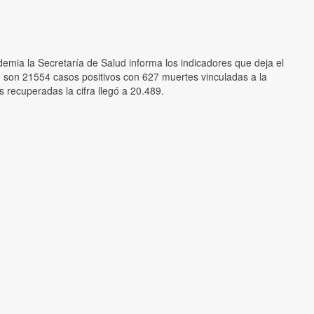
demia la Secretaría de Salud informa los indicadores que deja el
o son 21554 casos positivos con 627 muertes vinculadas a la
 recuperadas la cifra llegó a 20.489.