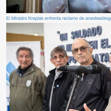
El Ministro Kreplak enfrenta reclamo de anestesiólog