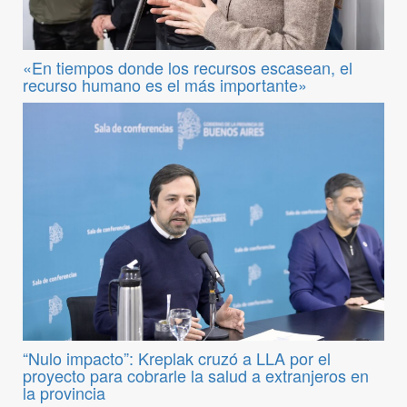
«En tiempos donde los recursos escasean, el
recurso humano es el más importante»
“Nulo impacto”: Kreplak cruzó a LLA por el
proyecto para cobrarle la salud a extranjeros en
la provincia