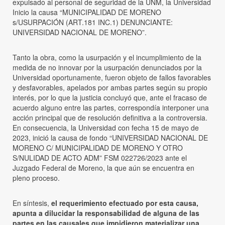
expulsado al personal de seguridad de la UNM, la Universidad
Inicio la causa “MUNICIPALIDAD DE MORENO
s/USURPACIÓN (ART.181 INC.1) DENUNCIANTE:
UNIVERSIDAD NACIONAL DE MORENO”.
Tanto la obra, como la usurpación y el incumplimiento de la
medida de no innovar por la usurpación denunciados por la
Universidad oportunamente, fueron objeto de fallos favorables
y desfavorables, apelados por ambas partes según su propio
interés, por lo que la justicia concluyó que, ante el fracaso de
acuerdo alguno entre las partes, correspondía interponer una
acción principal que de resolución definitiva a la controversia.
En consecuencia, la Universidad con fecha 15 de mayo de
2023, inició la causa de fondo “UNIVERSIDAD NACIONAL DE
MORENO C/ MUNICIPALIDAD DE MORENO Y OTRO
S/NULIDAD DE ACTO ADM” FSM 022726/2023 ante el
Juzgado Federal de Moreno, la que aún se encuentra en
pleno proceso.
En síntesis,
el requerimiento efectuado por esta causa,
apunta a dilucidar la responsabilidad de alguna de las
partes en las causales que impidieron materializar una