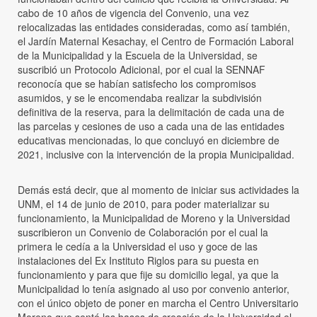
cabo de 10 años de vigencia del Convenio, una vez
relocalizadas las entidades consideradas, como así también,
el Jardín Maternal Kesachay, el Centro de Formación Laboral
de la Municipalidad y la Escuela de la Universidad, se
suscribió un Protocolo Adicional, por el cual la SENNAF
reconocía que se habían satisfecho los compromisos
asumidos, y se le encomendaba realizar la subdivisión
definitiva de la reserva, para la delimitación de cada una de
las parcelas y cesiones de uso a cada una de las entidades
educativas mencionadas, lo que concluyó en diciembre de
2021, inclusive con la intervención de la propia Municipalidad.
Demás está decir, que al momento de iniciar sus actividades la
UNM, el 14 de junio de 2010, para poder materializar su
funcionamiento, la Municipalidad de Moreno y la Universidad
suscribieron un Convenio de Colaboración por el cual la
primera le cedía a la Universidad el uso y goce de las
instalaciones del Ex Instituto Riglos para su puesta en
funcionamiento y para que fije su domicilio legal, ya que la
Municipalidad lo tenía asignado al uso por convenio anterior,
con el único objeto de poner en marcha el Centro Universitario
Moreno que sentó las bases de creación de la Universidad el