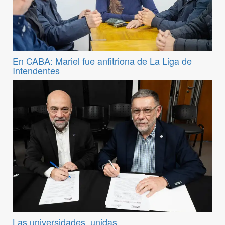
En CABA: Mariel fue anfitriona de La Liga de
Intendentes
Las universidades, unidas