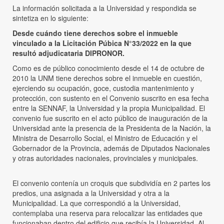
La información solicitada a la Universidad y respondida se
sintetiza en lo siguiente:
Desde cuándo tiene derechos sobre el inmueble
vinculado a la Licitación Púbica N°33/2022 en la que
resultó adjudicataria DIPRONOR.
Como es de público conocimiento desde el 14 de octubre de
2010 la UNM tiene derechos sobre el inmueble en cuestión,
ejerciendo su ocupación, goce, custodia mantenimiento y
protección, con sustento en el Convenio suscrito en esa fecha
entre la SENNAF, la Universidad y la propia Municipalidad. El
convenio fue suscrito en el acto público de inauguración de la
Universidad ante la presencia de la Presidenta de la Nación, la
Ministra de Desarrollo Social, el Ministro de Educación y el
Gobernador de la Provincia, además de Diputados Nacionales
y otras autoridades nacionales, provinciales y municipales.
El convenio contenía un croquis que subdividía en 2 partes los
predios, una asignada a la Universidad y otra a la
Municipalidad. La que correspondió a la Universidad,
contemplaba una reserva para relocalizar las entidades que
funcionaban dentro del edificio que recibía la Universidad. Al