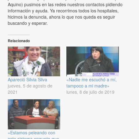
Aquino) pusimos en las redes nuestros contactos pidiendo
información y ayuda. Ya recorrimos todos los hospitales,
hicimos la denuncia, ahora lo que nos queda es seguir
buscando y esperar.
Relacionado
Apareció Silvia Silva
«Nadie me escuchó a mí,
jueves, 5 de agosto de
tampoco a mi madre»
2021
lunes, 8 de julio de 2019
«Estamos peleando con
este sistema corrupto que