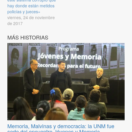
hay donde están metidos
policías y jueces»
viernes, 24 de noviembre
de 2017
MÁS HISTORIAS
Memoria, Malvinas y democracia: la UNM fue
sede del encuentro Jóvenes y Memoria