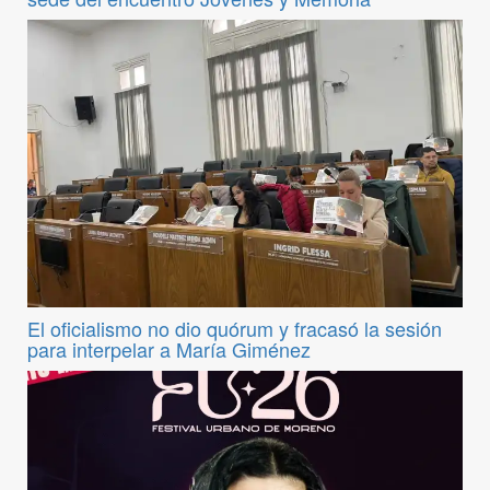
El oficialismo no dio quórum y fracasó la sesión
para interpelar a María Giménez