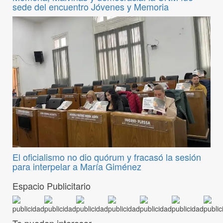
sede del encuentro Jóvenes y Memoria
El oficialismo no dio quórum y fracasó la sesión
para interpelar a María Giménez
Espacio Publicitario
Te pueden interesar