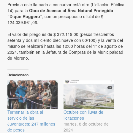
Previo a este llamado a concursar está otro (Licitación Pública
14) para la
Obra de Acceso al Área Natural Protegida
“Dique Roggero”
, con un presupuesto oficial de $
124.039.961,06.
El valor del pliego es de $ 372.119,00 (pesos trescientos
setenta y dos mil ciento diecinueve con 00/100) y la venta del
mismo se realizará hasta las 12:00 horas del 1° de agosto de
2024, también en la Jefatura de Compras de la Municipalidad
de Moreno.
Relacionado
Terminar la obra al
Octubre con lluvia de
servicio de las
licitaciones
Juventudes: 247 millones
martes, 8 de octubre de
de pesos
2024