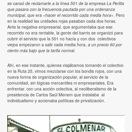
se cansó de reclamarle a la línea 501 de la empresa La Perlita
que pasara con la frecuencia pautada por una ordenanza
municipal
, que era
«hacer el recorrido cada media hora
«. Pero
en la realidad las unidades rojas pasaban cada dos horas.
Ante la negativa empresarial, que argumentaba que ese
recorrido no era rentable, la gente del barrio se organizó para
cubrir el servicio que la 501 no hacía y con dos colectivos
viejos empezaron a salir cada media hora,
a un precio 60 por
ciento más bajo que la tarifa normal.
Ahí, en ese instante, quienes viajábamos tomando el colectivo
en la Ruta 25, vimos mezclarse con los bondis rojos, con una
nueva forma de organización popular, al servicio de la
comunidad, sin lógicas mercantiles ni empresariales. Era
enfrentar. con una acción colectiva, al neoliberalismo de la
presidencia de Carlos Saúl Menem que instalaba al
individualismo y accionaba políticas de privatización.