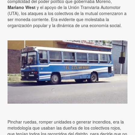
complicidad del poder político que gobernaba Moreno,
Mariano West
y el apoyo de la Unión Tranviaria Automotor
(UTA), los ataques a los colectivos de la mutual comenzaron a
ser moneda corriente. Era evidente que molestaba la
organización popular y la dinámica de una economía social.
Pinchar ruedas, romper unidades o generar incendios, era la
metodología que usaban las dueñxs de los colectivos rojos,
que tenían todos los recorridos del distrito, para decirle que no