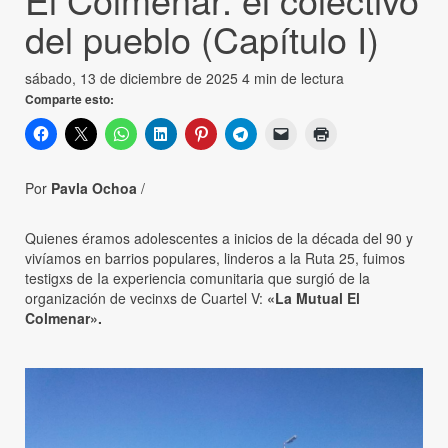
del pueblo (Capítulo I)
sábado, 13 de diciembre de 2025
4 min de lectura
Comparte esto:
Por
Pavla Ochoa
/
Quienes éramos adolescentes a inicios de la década del 90 y
vivíamos en barrios populares, linderos a la Ruta 25, fuimos
testigxs de Ia experiencia comunitaria que surgió de la
organización de vecinxs de Cuartel V:
«La Mutual El
Colmenar».