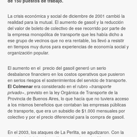
de 150 puestos de trabajo.
La crisis económica y social de diciembre de 2001 cambió la
realidad para la mutual. El aumento de gasoil y la reducción
del valor de boleto de colectivo de ese recorrido por parte de
la empresa monopólica de transporte que les había dicho a
ese grupo de vecinos que no era rentable, lxs llevó a resistir
en tiempos muy duros para experiencias de economía social y
organización popular.
El aumento en el precio del gasoil generó un serio
desbalance financiero en los costos operativos que pusieron
en serios riesgos el sostenimientos del servicio de transporte.
El Colmenar
era considerado en el rubro
«transporte
privado»
, previsto en la ley Orgánica de Transporte de la
Provincia de Buenos Aires, lo que hacía que no tuviera acceso
a los mismos beneficios que contaban las empresas públicas
de transporte, que era un subsidio de $1.000 mensuales por
colectivo y por el precio diferencial para la compra de gasoil.
En el 2003, los ataques de La Perlita, se agudizaron. Con la