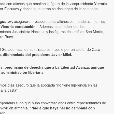
o con afiches que resaltan la figura de la vicepresidenta
Victoria
der Ejecutivo y desde su entorno se despegan de la campaña.
gusto»,
aseguraron respecto a los afiches con fondo azul, en los
Victoria conducción”.
Además, se pueden leer las
imiento Justicialista Nacional y las figuras de José de San Martín,
io Rucci.
del Senado, cuando es mirada con recelo por un sector de Casa
diferenciada del presidente Javier Milei.
na al peronismo de derecha que a La Libertad Avanza, aunque
 administración libertaria.
ltimos días aseguró que la abogada “no tiene injerencia en las
a la casta”.
rgentinas
supo que hubo conversaciones entre representantes de
onvivir en armonía.
“Nadie que haya hecho campaña con
eron.