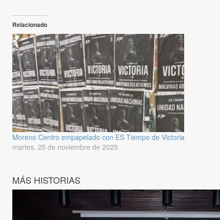
Relacionado
Moreno Centro empapelado con ES Tiempo de Victoria
martes, 25 de noviembre de 2025
MÁS HISTORIAS