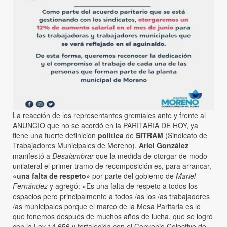
La reacción de los representantes gremiales ante y frente al
ANUNCIO que no se acordó en la PARITARIA DE HOY, ya
tiene una fuerte definición
política
de
SITRAM
(Sindicato de
Trabajadores Municipales de Moreno).
Ariel González
manifestó a
Desalambrar
que la medida de otorgar de modo
unilateral el primer tramo de recomposición es, para arrancar,
«una falta de respeto»
por parte del gobierno de
Mariel
Fernández
y agregó: «Es una falta de respeto a todos los
espacios pero principalmente a todos /as los /as trabajadores
/as municipales porque el marco de la Mesa Paritaria es lo
que tenemos después de muchos años de lucha, que se logró
con la Ley 14.656 y fortalecida con el Convenio Colectivo de