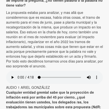
Se impone la pregunta, ¿no tienen palabra o la palabra no
tiene valor?
La propuesta estaba para analizar, y mas allá que
consideremos que es escasa, había otras cosas, el tramo de
aumento para el mes de junio, pase a planta municipal y la
recategorización de la misma, que produce un impacto en los
salarios. Eso estuvo en la charla de hoy, como también una
reunión en el mes de noviembre para evaluar (el impacto
inflacionario), regularizar en el año 2022 los tramos de
aumento salarial, y otras cosas más que tienen que estar en el
acta porque precisamente parece que la palabra no vale y
entonces hay que dejarlo establecido en un acta y firmarlo.
Por todo esto decidimos tomarnos unos días para analizar, por
eso sorprende el anuncio.
AUDIO 1 ARIEL GONZÁLEZ
Cualquier entidad gremial sabe que la proyección de
inflación está por arriba del 45 por ciento, ¿qué
evaluación tienen ustedes, los delegados /as, los
trabajadores /as municipales sobre esta propuesta (NdR: