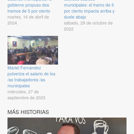
gobierno propuso dos
municipales: el tramo de 5
tramos de 5 por ciento
por ciento impacta arriba y
martes, 16 de abril de
duele abajo
2024
sábado, 29 de octubre de
2022
Mariel Fernández
pulveriza el salario de los
/as trabajadores /as
municipales
miércoles, 27 de
septiembre de 2023
MÁS HISTORIAS