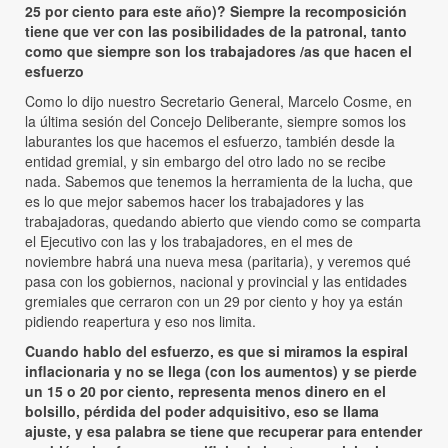
25 por ciento para este año)? Siempre la recomposición
tiene que ver con las posibilidades de la patronal, tanto
como que siempre son los trabajadores /as que hacen el
esfuerzo
Como lo dijo nuestro Secretario General, Marcelo Cosme, en
la última sesión del Concejo Deliberante, siempre somos los
laburantes los que hacemos el esfuerzo, también desde la
entidad gremial, y sin embargo del otro lado no se recibe
nada. Sabemos que tenemos la herramienta de la lucha, que
es lo que mejor sabemos hacer los trabajadores y las
trabajadoras, quedando abierto que viendo como se comparta
el Ejecutivo con las y los trabajadores, en el mes de
noviembre habrá una nueva mesa (paritaria), y veremos qué
pasa con los gobiernos, nacional y provincial y las entidades
gremiales que cerraron con un 29 por ciento y hoy ya están
pidiendo reapertura y eso nos limita.
Cuando hablo del esfuerzo, es que si miramos la espiral
inflacionaria y no se llega (con los aumentos) y se pierde
un 15 o 20 por ciento, representa menos dinero en el
bolsillo, pérdida del poder adquisitivo, eso se llama
ajuste, y esa palabra se tiene que recuperar para entender