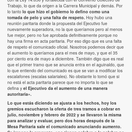
Trabajo, lo que da origen a la Carrera Municipal y demás. Por
lo tanto
lo que hizo el gobierno lo defino como una
tomada de pelo y una falta de respeto.
Hoy hubo una
reunión paritaria donde la propuesta del Ejecutivo fue
nuevamente superadora, no la que queríamos pero al menos
fue mejor, pero no fue aprobada definitivamente porque no
hay una firma en acta paritaria. Por eso digo que es una falta
de respeto el comunicado oficial. Nosotros podemos decir que
el aumento lo queríamos para el mes de mayo, y que el 35
por ciento era de mayo a diciembre. También digo que es real
que el primer tramo que se anuncia entra en el aguinaldo, que
lo que entiendo del comunicado es que se van a modificar los
escalafones (escalas salariales). No obstante lo tomó que si
no está el acta paritaria parece que no importa lo que se
defina y
el Ejecutivo da el aumento de una manera
autoritaria».
Lo que estás diciendo se ajusta a los hechos, hoy los
gremios escucharon la oferta de tres tramos a cobrar en
julio, noviembre y febrero de 2022 y se llevaron la misma
para analizar y evaluar, pero dos horas después de la
Mesa Paritaria sale el comunicado anunciando aumento.