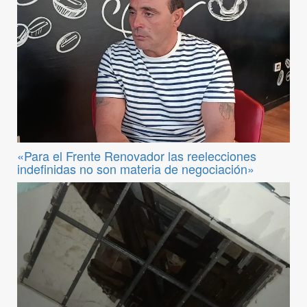
«Para el Frente Renovador las reelecciones
indefinidas no son materia de negociación»