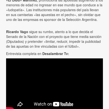
«El Dibu» Martínez
, promociona las apuestas sugiriendo a los
menores de edad no ingresar en ese mundo que conduce a la
«ludopatía». Las instituciones más populares del país llevan
en sus camisetas «las apuestas en el pecho», sin olvidar que
uno de las empresas es sponsor de la Selección Argentina.
Ricardo Vago
sigue su rumbo, atento a lo que decida el
Senado de la Nación con el proyecto que tiene media sanción
(Diputados) y pretender «limitar, reducir, impedir la publicidad
de las apuetas on line vinculadas con el fútbol».
Entrevista completa en
Desalambrar Tv: