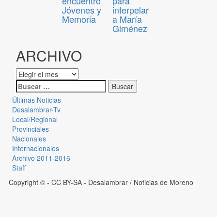
encuentro
para
Jóvenes y
interpelar
Memoria
a María
Giménez
ARCHIVO
Últimas Noticias
Desalambrar-Tv
Local/Regional
Provinciales
Nacionales
Internacionales
Archivo 2011-2016
Staff
Copyright © - CC BY-SA
- Desalambrar / Noticias de Moreno