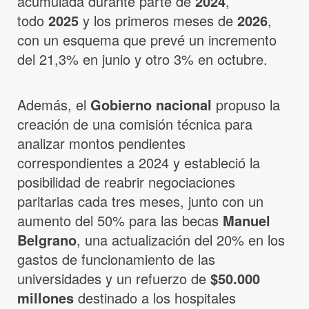
acumulada durante parte de
2024
,
todo
2025
y los primeros meses de
2026
,
con un esquema que prevé un incremento
del 21,3% en junio y otro 3% en octubre.
Además, el
Gobierno nacional
propuso la
creación de una comisión técnica para
analizar montos pendientes
correspondientes a 2024 y estableció la
posibilidad de reabrir negociaciones
paritarias cada tres meses, junto con un
aumento del 50% para las becas
Manuel
Belgrano
, una actualización del 20% en los
gastos de funcionamiento de las
universidades y un refuerzo de
$50.000
millones
destinado a los hospitales