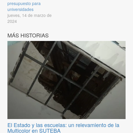
presupuesto para
universidades
jueves, 14 de marzo de
2024
MÁS HISTORIAS
El Estado y las escuelas: un relevamiento de la
Multicolor en SUTEBA