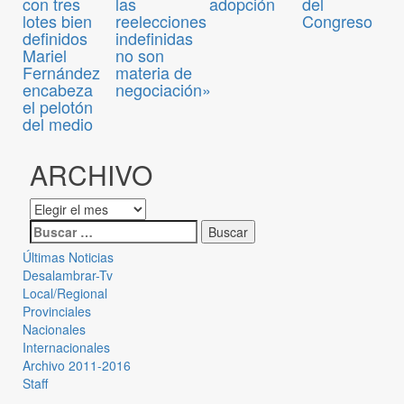
adopción
con tres
las
del
lotes bien
reelecciones
Congreso
definidos
indefinidas
Mariel
no son
Fernández
materia de
encabeza
negociación»
el pelotón
del medio
ARCHIVO
Últimas Noticias
Desalambrar-Tv
Local/Regional
Provinciales
Nacionales
Internacionales
Archivo 2011-2016
Staff