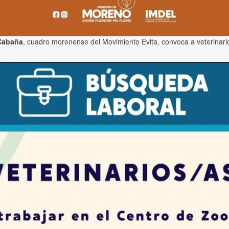
Cabaña
, cuadro morenense del Movimiento Evita, convoca a veterinari