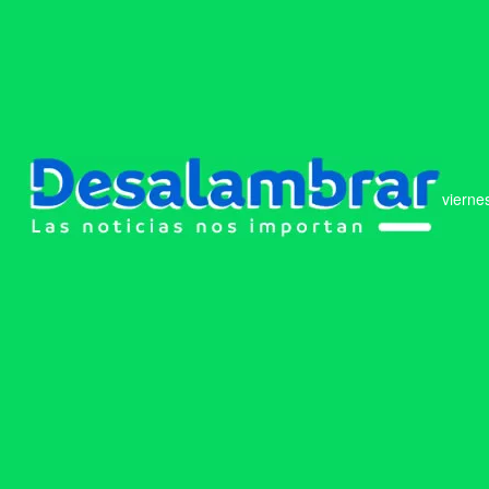
vierne