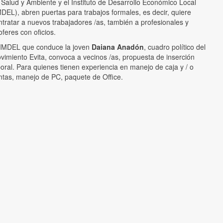
 Salud y Ambiente y el Instituto de Desarrollo Económico Local
MDEL), abren puertas para trabajos formales, es decir, quiere
ntratar a nuevos trabajadores /as, también a profesionales y
oferes con oficios.
 IMDEL que conduce la joven
Daiana Anadón
, cuadro político del
vimiento Evita, convoca a vecinos /as, propuesta de inserción
boral. Para quienes tienen experiencia en manejo de caja y / o
ntas, manejo de PC, paquete de Office.