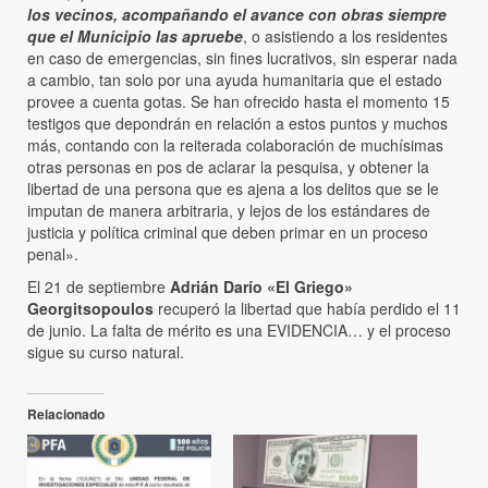
los vecinos, acompañando el avance con obras siempre
que el Municipio las apruebe
, o asistiendo a los residentes
en caso de emergencias, sin fines lucrativos, sin esperar nada
a cambio, tan solo por una ayuda humanitaria que el estado
provee a cuenta gotas. Se han ofrecido hasta el momento 15
testigos que depondrán en relación a estos puntos y muchos
más, contando con la reiterada colaboración de muchísimas
otras personas en pos de aclarar la pesquisa, y obtener la
libertad de una persona que es ajena a los delitos que se le
imputan de manera arbitraria, y lejos de los estándares de
justicia y política criminal que deben primar en un proceso
penal».
El 21 de septiembre
Adrián Darío
«El Griego»
Georgitsopoulos
recuperó la libertad que había perdido el 11
de junio. La falta de mérito es una EVIDENCIA… y el proceso
sigue su curso natural.
Relacionado