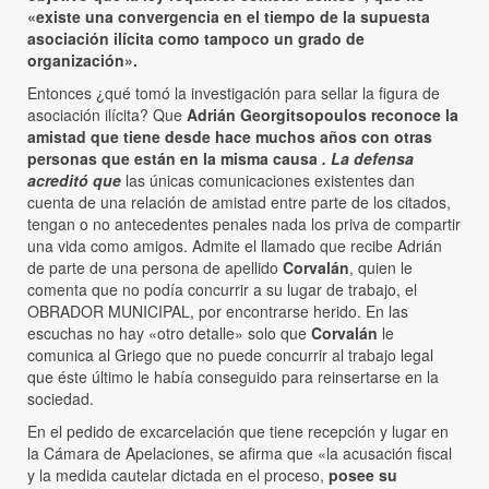
«existe una convergencia en el tiempo de la supuesta
asociación ilícita como tampoco un grado de
organización».
Entonces ¿qué tomó la investigación para sellar la figura de
asociación ilícita? Que
Adrián Georgitsopoulos reconoce la
amistad que tiene desde hace muchos años con otras
personas que están en la misma causa
. La defensa
acreditó que
las únicas comunicaciones existentes dan
cuenta de una relación de amistad entre parte de los citados,
tengan o no antecedentes penales nada los priva de compartir
una vida como amigos. Admite el llamado que recibe Adrián
de parte de una persona de apellido
Corvalán
, quien le
comenta que no podía concurrir a su lugar de trabajo, el
OBRADOR MUNICIPAL, por encontrarse herido. En las
escuchas no hay «otro detalle» solo que
Corvalán
le
comunica al Griego que no puede concurrir al trabajo legal
que éste último le había conseguido para reinsertarse en la
sociedad.
En el pedido de excarcelación que tiene recepción y lugar en
la Cámara de Apelaciones, se afirma que «la acusación fiscal
y la medida cautelar dictada en el proceso,
posee su