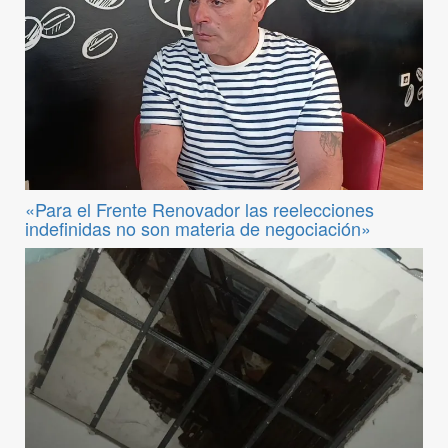
«Para el Frente Renovador las reelecciones
indefinidas no son materia de negociación»