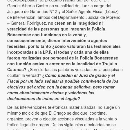
Gabriel Alberto Castro en su calidad de Juez a cargo del
Juzgado de Garantías N° 2 y el Señor Agente Fiscal (López)
de intervención, ambos del Departamento Judicial de Moreno
– General Rodríguez,
no creen en la integridad ni
veracidad de las personas que integran la Policía
Bonaerense con funciones en la zona y,
consecuentemente, dieron intervención a agentes
federales, por lo tanto ¿cómo valoraron las testimoniales
incorporadas a la I.P.P. si todas y cada una de ellas
fueron realizadas por personal de la Policía Bonaerense
con función activa o anterior en la localidad de Trujui o
Catonas?
¿Son ciertas las palabras volcadas en la pesquisa u
ocultan la verdad?
¿Cómo pueden el Juez de grado y el
Fiscal por un lado señalar la posible connivencia de los
efectivos del orden con la banda delictiva, pero tomar
como absolutamente ciertas y valederas las
declaraciones de éstos en el legajo?
De las intervenciones telefónicas materializadas, no surge un
mínimo indicio de que El Griego se dedique, coordine,
organice, provea o ejecute acciones vinculadas a la venta o
tráfico ilegal de drogas. De las vigilancias efectuadas no se