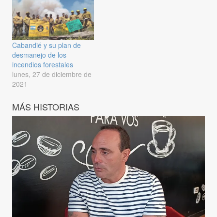
Cabandié y su plan de
desmanejo de los
incendios forestales
lunes, 27 de diciembre de
2021
MÁS HISTORIAS