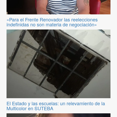
«Para el Frente Renovador las reelecciones
indefinidas no son materia de negociación»
El Estado y las escuelas: un relevamiento de la
Multicolor en SUTEBA