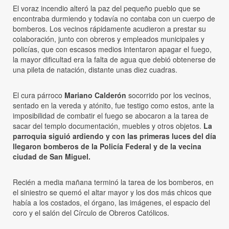
El voraz incendio alteró la paz del pequeño pueblo que se
encontraba durmiendo y todavía no contaba con un cuerpo de
bomberos. Los vecinos rápidamente acudieron a prestar su
colaboración, junto con obreros y empleados municipales y
policías, que con escasos medios intentaron apagar el fuego,
la mayor dificultad era la falta de agua que debió obtenerse de
una pileta de natación, distante unas diez cuadras.
El cura párroco
Mariano Calderón
socorrido por los vecinos,
sentado en la vereda y atónito, fue testigo como estos, ante la
imposibilidad de combatir el fuego se abocaron a la tarea de
sacar del templo documentación, muebles y otros objetos.
La
parroquia siguió ardiendo y con las primeras luces del día
llegaron bomberos de la Policía Federal y de la vecina
ciudad de San Miguel.
Recién a media mañana terminó la tarea de los bomberos, en
el siniestro se quemó el altar mayor y los dos más chicos que
había a los costados, el órgano, las imágenes, el espacio del
coro y el salón del Círculo de Obreros Católicos.