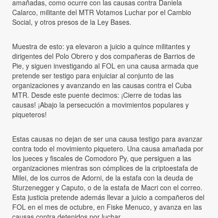
amañadas, como ocurre con las causas contra Daniela
Calarco, militante del MTR Votamos Luchar por el Cambio
Social, y otros presos de la Ley Bases.
Muestra de esto: ya elevaron a juicio a quince militantes y
dirigentes del Polo Obrero y dos compañeras de Barrios de
Pie, y siguen investigando al FOL en una causa armada que
pretende ser testigo para enjuiciar al conjunto de las
organizaciones y avanzando en las causas contra el Cuba
MTR. Desde este puente decimos: ¡Cierre de todas las
causas! ¡Abajo la persecución a movimientos populares y
piqueteros!
Estas causas no dejan de ser una causa testigo para avanzar
contra todo el movimiento piquetero. Una causa amañada por
los jueces y fiscales de Comodoro Py, que persiguen a las
organizaciones mientras son cómplices de la criptoestafa de
Milei, de los curros de Adorni, de la estafa con la deuda de
Sturzenegger y Caputo, o de la estafa de Macri con el correo.
Esta justicia pretende además llevar a juicio a compañeros del
FOL en el mes de octubre, en Fiske Menuco, y avanza en las
causas contra detenidos por luchar.