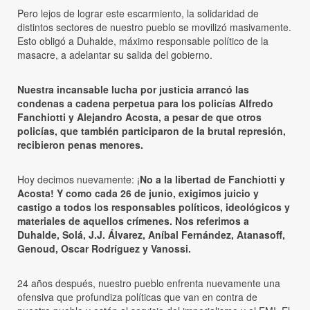
Pero lejos de lograr este escarmiento, la solidaridad de
distintos sectores de nuestro pueblo se movilizó masivamente.
Esto obligó a Duhalde, máximo responsable político de la
masacre, a adelantar su salida del gobierno.
Nuestra incansable lucha por justicia arrancó las
condenas a cadena perpetua para los policías Alfredo
Fanchiotti y Alejandro Acosta, a pesar de que otros
policías, que también participaron de la brutal represión,
recibieron penas menores.
Hoy decimos nuevamente: ¡
No a la libertad de Fanchiotti y
Acosta! Y como cada 26 de junio, exigimos juicio y
castigo a todos los responsables políticos, ideológicos y
materiales de aquellos crímenes. Nos referimos a
Duhalde, Solá, J.J. Álvarez, Aníbal Fernández, Atanasoff,
Genoud, Oscar Rodríguez y Vanossi.
24 años después, nuestro pueblo enfrenta nuevamente una
ofensiva que profundiza políticas que van en contra de