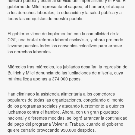
nuestro pueblo y están al servicio del imperialismo y el FMI. El
gobierno de Milei representa el saqueo, el hambre, el ataque
a los derechos laborales, la educación y la salud pública y a
todas las conquistas de nuestro pueblo.
El gobierno viene de implementar, con la complicidad de la
CGT, una brutal reforma laboral esclavista, y ahora pretende
llevarse puestos todos los convenios colectivos para arrasar
los derechos laborales.
Miércoles tras miércoles, los jubilados desafían la represión de
Bullrich y Milei denunciando las jubilaciones de miseria, cuya
mínima llega apenas a 374.000 pesos.
Han eliminado la asistencia alimentaria a los comedores
populares de todas las organizaciones, congelando el monto
de los programas sociales y atacando fuertemente a quienes
luchamos contra el hambre. Ahora, con un gran piquetazo
nacional y diferentes medidas, se logró arrancar la continuidad
del pago del programa Volver al Trabajo, cuando el gobierno
quiere cerrarlo provocando 950.000 despidos.