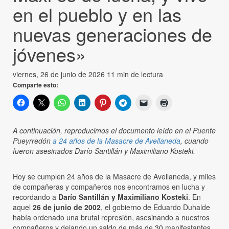
en el pueblo y en las
nuevas generaciones de
jóvenes»
viernes, 26 de junio de 2026
11 min de lectura
Comparte esto:
A continuación, reproducimos el documento leído en el Puente
Pueyrredón
a 24 años de la Masacre de Avellaneda
, cuando
fueron asesinados Darío Santillán y Maximiliano Kosteki.
Hoy se cumplen 24 años de la Masacre de Avellaneda, y miles
de compañeras y compañeros nos encontramos en lucha y
recordando a
Darío Santillán y Maximiliano Kosteki
. En
aquel
26 de junio de 2002
, el gobierno de Eduardo Duhalde
había ordenado una brutal represión, asesinando a nuestros
compañeros y dejando un saldo de más de 30 manifestantes