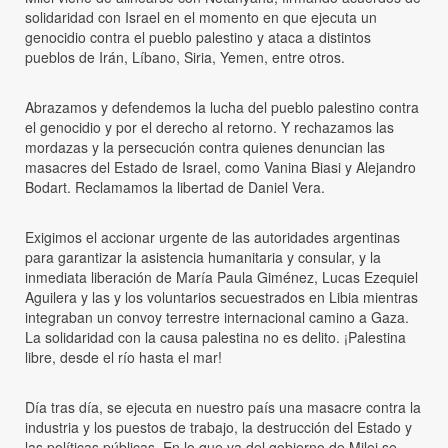
solidaridad con Israel en el momento en que ejecuta un
genocidio contra el pueblo palestino y ataca a distintos
pueblos de Irán, Líbano, Siria, Yemen, entre otros.
Abrazamos y defendemos la lucha del pueblo palestino contra
el genocidio y por el derecho al retorno. Y rechazamos las
mordazas y la persecución contra quienes denuncian las
masacres del Estado de Israel, como Vanina Biasi y Alejandro
Bodart. Reclamamos la libertad de Daniel Vera.
Exigimos el accionar urgente de las autoridades argentinas
para garantizar la asistencia humanitaria y consular, y la
inmediata liberación de María Paula Giménez, Lucas Ezequiel
Aguilera y las y los voluntarios secuestrados en Libia mientras
integraban un convoy terrestre internacional camino a Gaza.
La solidaridad con la causa palestina no es delito. ¡Palestina
libre, desde el río hasta el mar!
Día tras día, se ejecuta en nuestro país una masacre contra la
industria y los puestos de trabajo, la destrucción del Estado y
las políticas públicas. En lo que va del gobierno de Milei se