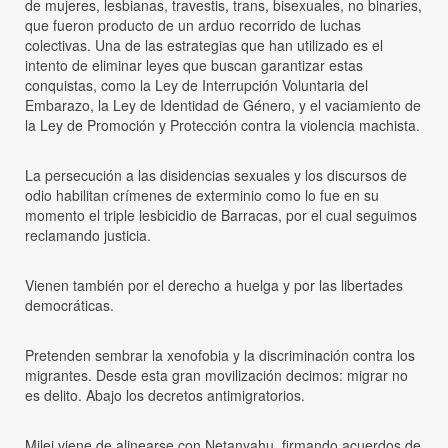
de mujeres, lesbianas, travestis, trans, bisexuales, no binaries,
que fueron producto de un arduo recorrido de luchas
colectivas. Una de las estrategias que han utilizado es el
intento de eliminar leyes que buscan garantizar estas
conquistas, como la Ley de Interrupción Voluntaria del
Embarazo, la Ley de Identidad de Género, y el vaciamiento de
la Ley de Promoción y Protección contra la violencia machista.
La persecución a las disidencias sexuales y los discursos de
odio habilitan crímenes de exterminio como lo fue en su
momento el triple lesbicidio de Barracas, por el cual seguimos
reclamando justicia.
Vienen también por el derecho a huelga y por las libertades
democráticas.
Pretenden sembrar la xenofobia y la discriminación contra los
migrantes. Desde esta gran movilización decimos: migrar no
es delito. Abajo los decretos antimigratorios.
Milei viene de alinearse con Netanyahu, firmando acuerdos de