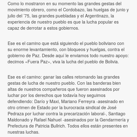
Como lo mostraron en su momento las grandes gestas del
movimiento obrero, como el Cordobazo, las huelgas de junio y
julio del ’75, las grandes puebladas y el Argentinazo, la
experiencia de nuestro pueblo es que la lucha popular es
capaz de derrotar a estos gobiernos.
Ese es el camino que está siguiendo el pueblo boliviano con
su enorme levantamiento, con bloqueos y huelgas, contra el
gobierno de Paz. Desde aquí le enviamos todo nuestro apoyo:
decimos «Fuera Paz», viva la lucha del pueblo de Bolivia.
Ese es el camino: ganar las calles retomando las grandes
gestas de lucha de nuestro pueblo. Con las banderas bien
altas de nuestros compañeros que fueron asesinados por
luchar por los derechos que todavía hoy seguimos
defendiendo: Darío y Maxi, Mariano Ferreyra -asesinado en
otro crimen de Estado por la burocracia sindical de José
Pedraza por luchar contra la precarización laboral-, Santiago
Maldonado y Rafael Nahuel -asesinados por la Gendarmería y
Prefectura de Patricia Bullrich. Todos ellos están presentes en
nuestras luchas.