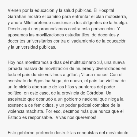
Vienen por la educación y la salud públicas. El Hospital
Garrahan mostró el camino para enfrentar el plan motosierra,
y ahora Milei pretende sancionar a los dirigentes de la huelga.
Desde aquí nos pronunciamos contra esta persecución. Y
apoyamos las movilizaciones estudiantiles, de docentes y
docentes universitarios contra el vaciamiento de la educación
y la universidad públicas.
Hoy nos movilizamos a días del multitudinario 3J, una nueva
jornada masiva de movilización de mujeres y diversidades en
todo el país donde volvimos a gritar: ¡Ni una menos! Con el
asesinato de Agostina Vega, de nuevo, el país fue víctima de
un femicidio aberrante de los hijos y punteros del poder
político, en este caso, de la provincia de Córdoba. Un
asesinato que desnudó a un gobierno nacional que niega la
existencia de femicidios, y un poder judicial cómplice de la
violencia machista. Por eso, decimos más que nunca que el
Estado es responsable. ¡Vivas nos queremos!
Este gobierno pretende destruir las conquistas del movimiento