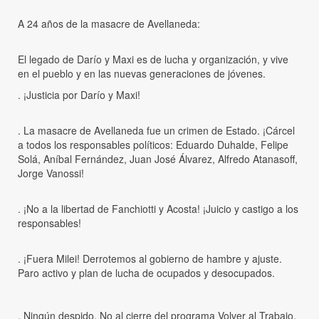
A 24 años de la masacre de Avellaneda:
El legado de Darío y Maxi es de lucha y organización, y vive
en el pueblo y en las nuevas generaciones de jóvenes.
. ¡Justicia por Darío y Maxi!
. La masacre de Avellaneda fue un crimen de Estado. ¡Cárcel
a todos los responsables políticos: Eduardo Duhalde, Felipe
Solá, Aníbal Fernández, Juan José Álvarez, Alfredo Atanasoff,
Jorge Vanossi!
. ¡No a la libertad de Fanchiotti y Acosta! ¡Juicio y castigo a los
responsables!
. ¡Fuera Milei! Derrotemos al gobierno de hambre y ajuste.
Paro activo y plan de lucha de ocupados y desocupados.
. Ningún despido. No al cierre del programa Volver al Trabajo.