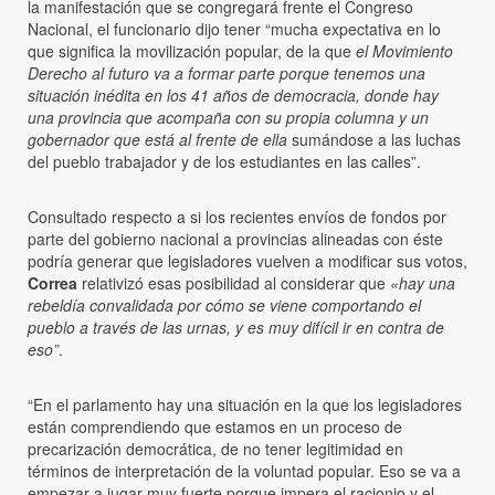
la manifestación que se congregará frente el Congreso
Nacional, el funcionario dijo tener “mucha expectativa en lo
que significa la movilización popular, de la que
el Movimiento
Derecho al futuro va a formar parte porque tenemos una
situación inédita en los 41 años de democracia, donde hay
una provincia que acompaña con su propia columna y un
gobernador que está al frente de ella
sumándose a las luchas
del pueblo trabajador y de los estudiantes en las calles”.
Consultado respecto a si los recientes envíos de fondos por
parte del gobierno nacional a provincias alineadas con éste
podría generar que legisladores vuelven a modificar sus votos,
Correa
relativizó esas posibilidad al considerar que
«hay una
rebeldía convalidada por cómo se viene comportando el
pueblo a través de las urnas, y es muy difícil ir en contra de
eso”
.
“En el parlamento hay una situación en la que los legisladores
están comprendiendo que estamos en un proceso de
precarización democrática, de no tener legitimidad en
términos de interpretación de la voluntad popular. Eso se va a
empezar a jugar muy fuerte porque impera el racionio y el