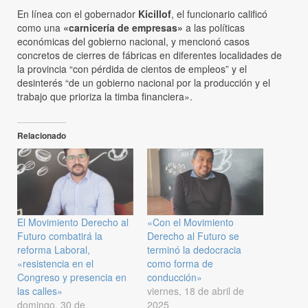
En línea con el gobernador
Kicillof
, el funcionario calificó
como una
«carnicería de empresas»
a las políticas
económicas del gobierno nacional, y mencionó casos
concretos de cierres de fábricas en diferentes localidades de
la provincia “con pérdida de cientos de empleos” y el
desinterés “de un gobierno nacional por la producción y el
trabajo que prioriza la timba financiera».
Relacionado
El Movimiento Derecho al
«Con el Movimiento
Futuro combatirá la
Derecho al Futuro se
reforma Laboral,
terminó la dedocracia
«resistencia en el
como forma de
Congreso y presencia en
conducción»
las calles»
viernes, 18 de abril de
domingo, 30 de
2025