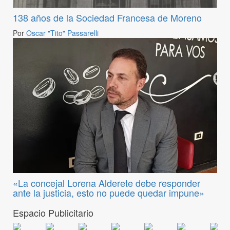
138 años de la Sociedad Francesa de Moreno
Por
Oscar "Tito" Passarelli
«La concejal Lorena Alderete debe responder
ante la justicia, esto no puede quedar impune»
Espacio Publicitario