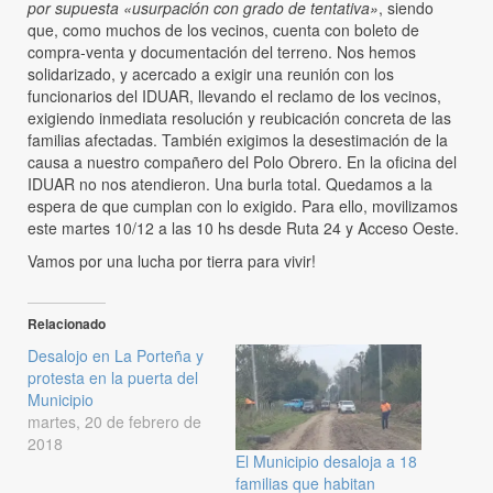
por supuesta «usurpación con grado de tentativa»
, siendo
que, como muchos de los vecinos, cuenta con boleto de
compra-venta y documentación del terreno. Nos hemos
solidarizado, y acercado a exigir una reunión con los
funcionarios del IDUAR, llevando el reclamo de los vecinos,
exigiendo inmediata resolución y reubicación concreta de las
familias afectadas. También exigimos la desestimación de la
causa a nuestro compañero del Polo Obrero. En la oficina del
IDUAR no nos atendieron. Una burla total. Quedamos a la
espera de que cumplan con lo exigido. Para ello, movilizamos
este martes 10/12 a las 10 hs desde Ruta 24 y Acceso Oeste.
Vamos por una lucha por tierra para vivir!
Relacionado
Desalojo en La Porteña y
protesta en la puerta del
Municipio
martes, 20 de febrero de
2018
El Municipio desaloja a 18
familias que habitan