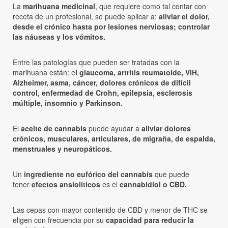
La
marihuana medicinal
, que requiere como tal contar con
receta de un profesional,
se puede aplicar a:
aliviar el dolor,
desde el crónico hasta por lesiones nerviosas; controlar
las náuseas y los vómitos.
Entre las patologías que pueden ser tratadas con la
marihuana están: e
l glaucoma, artritis reumatoide, VIH,
Alzheimer, asma, cáncer, dolores crónicos de difícil
control, enfermedad de Crohn, epilepsia, esclerosis
múltiple, insomnio y Parkinson.
El
aceite de cannabis
puede ayudar a
aliviar dolores
crónicos, musculares, articulares, de migraña, de espalda,
menstruales y neuropáticos.
Un
ingrediente no eufórico del cannabis
que puede
tener
efectos ansiolíticos
es el
cannabidiol o CBD.
Las cepas con mayor contenido de CBD y menor de THC se
eligen con frecuencia por su
capacidad para reducir la