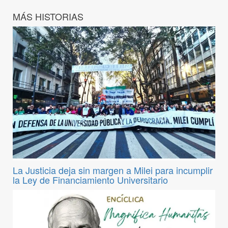
MÁS HISTORIAS
La Justicia deja sin margen a Milei para incumplir
la Ley de Financiamiento Universitario