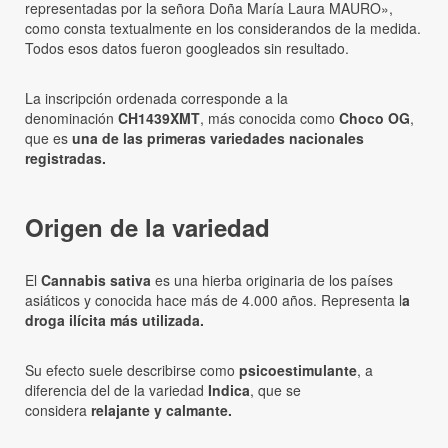
representadas por la señora Doña María Laura MAURO»,
como consta textualmente en los considerandos de la medida.
Todos esos datos fueron googleados sin resultado.
La inscripción ordenada corresponde a la
denominación
CH1439XMT
, más conocida como
Choco OG
,
que es
una de las primeras variedades nacionales
registradas.
Origen de la variedad
El
Cannabis sativa
es una hierba originaria de los países
asiáticos y conocida hace más de 4.000 años. Representa l
a
droga ilícita más utilizada.
Su efecto suele describirse como
psicoestimulante
, a
diferencia del de la variedad
Indica
, que se
considera
relajante y calmante.