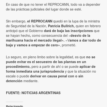
En caso de que no tener el REPROCANN, todo va a depender
de las prácticas judiciales del lugar donde se esté.
Sin embargo,
el REPROCANN
quedó en la lupa de la ministra
de Seguridad de la Nación,
Patricia Bullrich,
quien en febrero
anticipó que el Gobierno
dará de baja las inscripciones
que
se hayan hecho
,
como consecuencia del «
desvío de la
marihuana hacia el mercado ilegal».
«V
amos a dar todo de
baja y vamos a empezar de cero»
, prometió.
Lo seguro, en pleno limbo sobre la legalidad, es que
no se
puede evitar es el secuestro de las plantas en un
procedimiento,
pero a partir de ahí o se puede
aplicar de
forma inmediata una jurisprudencia
y que la situación no
escale o puede
derivar en causa penal con o sin
detención
mediante.
FUENTE: NOTICIAS ARGENTINAS
Relacionado