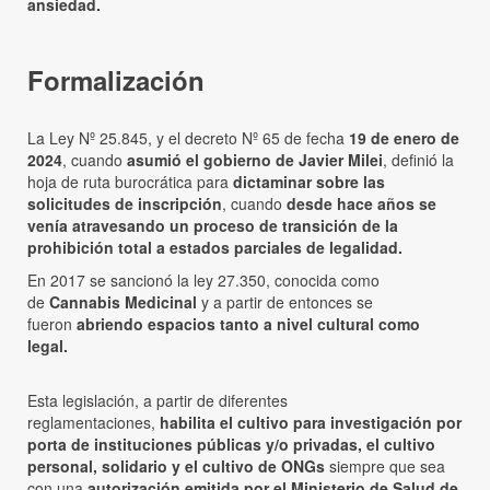
ansiedad.
Formalización
La Ley Nº 25.845, y el decreto Nº 65 de fecha
19 de enero de
2024
, cuando
asumió el gobierno de Javier Milei
, definió la
hoja de ruta burocrática para
dictaminar sobre las
solicitudes de inscripción
, cuando
desde hace años se
venía atravesando un proceso de transición de la
prohibición total a estados parciales de legalidad.
En 2017 se sancionó la ley 27.350, conocida como
de
Cannabis Medicinal
y a partir de entonces se
fueron
abriendo espacios tanto a nivel cultural como
legal.
Esta legislación, a partir de diferentes
reglamentaciones,
habilita el cultivo para investigación por
porta de instituciones públicas y/o privadas, el cultivo
personal, solidario y el cultivo de ONGs
siempre que sea
con una
autorización emitida por el Ministerio de Salud de