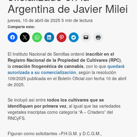
Argentina de Javier Milei
jueves, 10 de abril de 2025
5 min de lectura
Comparte esto:
El Instituto Nacional de Semillas ordenó
inscribir en el
Registro Nacional de la Propiedad de Cultivares (RPC)
,
la
creación fitogenética de cannabis
, con lo que
quedará
autorizada a su comercialización
,
según la resolución
109/2025 publicada en el Boletín Oficial con fecha 10 de abril
de 2025.
Se incluyó así entre
todos los cultivares que se
identifiquen por primera vez
, al igual que las variedades
vegetales inscriptas como categoría “A – Criadero” del
RNCyFS.
Figuran como solicitantes «P.H.G.M. y D.C.G.M.,