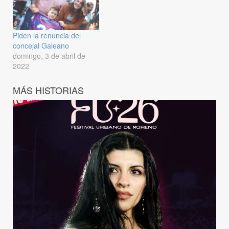
Piden la renuncia del
concejal Galeano
domingo, 3 de abril de
2022
MÁS HISTORIAS