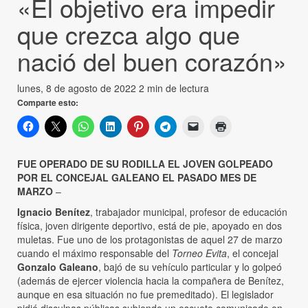
«El objetivo era impedir
que crezca algo que
nació del buen corazón»
lunes, 8 de agosto de 2022
2 min de lectura
Comparte esto:
FUE OPERADO DE SU RODILLA EL JOVEN GOLPEADO
POR EL CONCEJAL GALEANO EL PASADO MES DE
MARZO
–
Ignacio Benítez
, trabajador municipal, profesor de educación
física, joven dirigente deportivo, está de pie, apoyado en dos
muletas. Fue uno de los protagonistas de aquel 27 de marzo
cuando el máximo responsable del
Torneo Evita
, el concejal
Gonzalo Galeano
, bajó de su vehículo particular y lo golpeó
(además de ejercer violencia hacia la compañera de Benítez,
aunque en esa situación no fue premeditado). El legislador