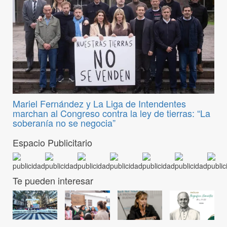
Mariel Fernández y La Liga de Intendentes
marchan al Congreso contra la ley de tierras: “La
soberanía no se negocia”
Espacio Publicitario
Te pueden interesar