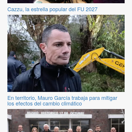
Cazzu, la estrella popular del FU 2027
En territorio, Mauro García trabaja para mitigar
los efectos del cambio climático