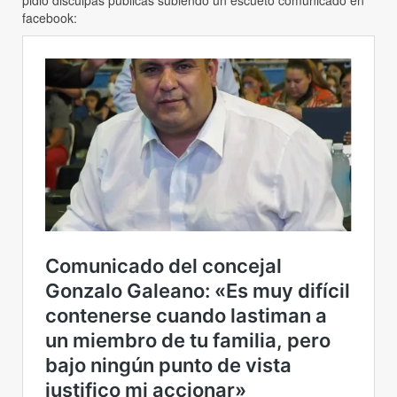
pidió disculpas públicas subiendo un escueto comunicado en
facebook: