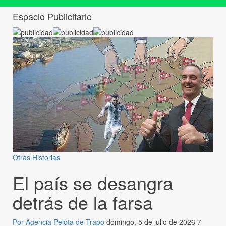
Espacio Publicitario
Otras Historias
El país se desangra
detrás de la farsa
Por Agencia Pelota de Trapo
domingo, 5 de julio de 2026
7