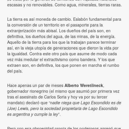
escasas y no renovables. Como agua, minerales, tierras raras.
La tierra es así moneda de cambio. Eslabón fundamental para
la conversión de un territorio en el pasaporte para la
extranjerización más abisal. Los dueños del país son, en
definitiva, los dueños del agua, de las minas, de la energía.
Aquello de la tierra para los que la trabajan parece terminar
así, en la vieja utopía de generaciones que dieron la vida por
la igualdad. Contra este otro país que asume de modo cada
vez más medular el extractivismo como bandera. Y los que
extraen son, en definitiva, los que ponen en marcha el rumbo
del país.
Hace apenas un par de meses
Alberto Weretilneck
,
gobernador rionegrino (el mismo que asumió por primera vez
tras el asesinato de Carlos Soria y hoy va por su tercer
mandato) declaró que
“nadie niega que Lago Escondido es de
(Joe) Lewis, pero la sociedad propietaria de Lago Escondido
es argentina y cumple la ley
”.
Pero con esa obscenidad propia de los poderosos agregó que