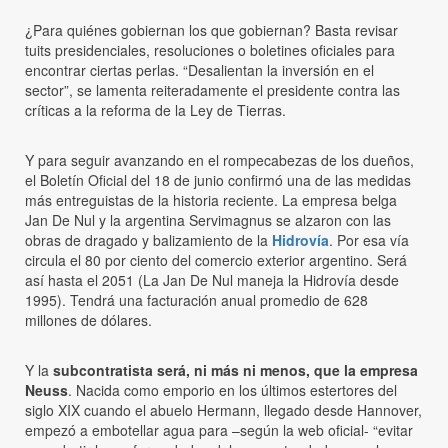
¿Para quiénes gobiernan los que gobiernan? Basta revisar
tuits presidenciales, resoluciones o boletines oficiales para
encontrar ciertas perlas. “Desalientan la inversión en el
sector”, se lamenta reiteradamente el presidente contra las
críticas a la reforma de la Ley de Tierras.
Y para seguir avanzando en el rompecabezas de los dueños,
el Boletín Oficial del 18 de junio confirmó una de las medidas
más entreguistas de la historia reciente. La empresa belga
Jan De Nul y la argentina Servimagnus se alzaron con las
obras de dragado y balizamiento de la
Hidrovía
. Por esa vía
circula el 80 por ciento del comercio exterior argentino. Será
así hasta el 2051 (La Jan De Nul maneja la Hidrovía desde
1995). Tendrá una facturación anual promedio de 628
millones de dólares.
Y la
subcontratista será, ni más ni menos, que la empresa
Neuss
. Nacida como emporio en los últimos estertores del
siglo XIX cuando el abuelo Hermann, llegado desde Hannover,
empezó a embotellar agua para –según la web oficial- “evitar