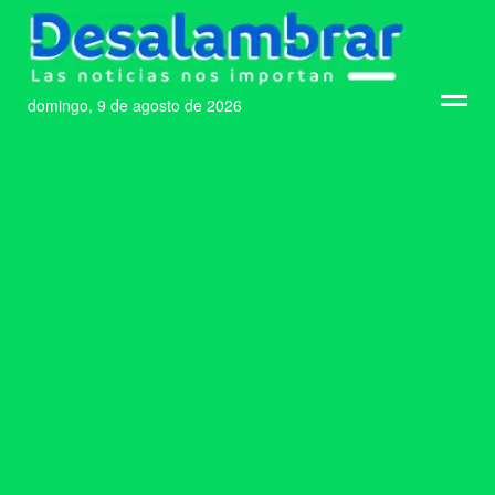
domingo, 9 de agosto de 2026