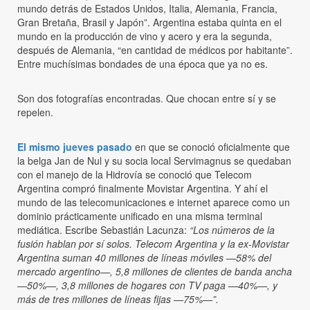
mundo detrás de Estados Unidos, Italia, Alemania, Francia,
Gran Bretaña, Brasil y Japón”. Argentina estaba quinta en el
mundo en la producción de vino y acero y era la segunda,
después de Alemania, “en cantidad de médicos por habitante”.
Entre muchísimas bondades de una época que ya no es.
Son dos fotografías encontradas. Que chocan entre sí y se
repelen.
El mismo jueves pasado
en que se conoció oficialmente que
la belga Jan de Nul y su socia local Servimagnus se quedaban
con el manejo de la Hidrovía se conoció que Telecom
Argentina compró finalmente Movistar Argentina. Y ahí el
mundo de las telecomunicaciones e internet aparece como un
dominio prácticamente unificado en una misma terminal
mediática. Escribe Sebastián Lacunza:
“Los números de la
fusión hablan por sí solos. Telecom Argentina y la ex-Movistar
Argentina suman 40 millones de líneas móviles —58% del
mercado argentino—, 5,8 millones de clientes de banda ancha
—50%—, 3,8 millones de hogares con TV paga —40%—, y
más de tres millones de líneas fijas —75%—”.