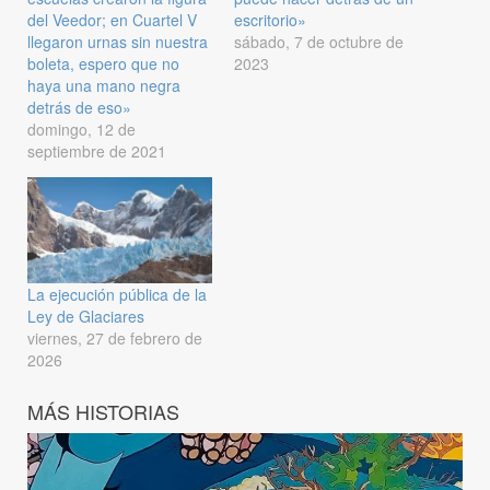
del Veedor; en Cuartel V
escritorio»
llegaron urnas sin nuestra
sábado, 7 de octubre de
boleta, espero que no
2023
haya una mano negra
detrás de eso»
domingo, 12 de
septiembre de 2021
La ejecución pública de la
Ley de Glaciares
viernes, 27 de febrero de
2026
MÁS HISTORIAS