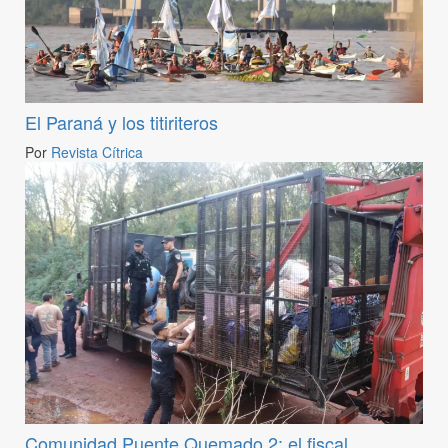
El Paraná y los titiriteros
Por
Revista Cítrica
Comunidad Puente Quemado 2: el fiscal