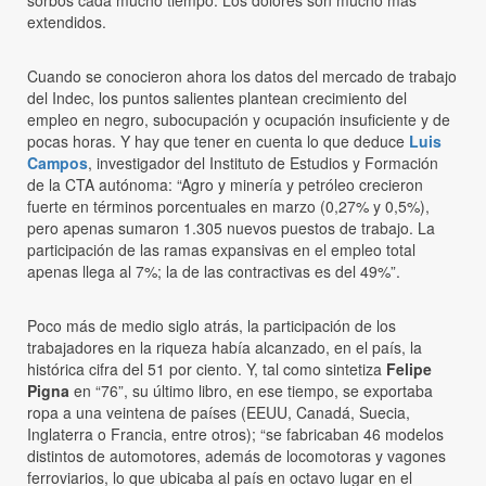
extendidos.
Cuando se conocieron ahora los datos del mercado de trabajo
del Indec, los puntos salientes plantean crecimiento del
empleo en negro, subocupación y ocupación insuficiente y de
pocas horas. Y hay que tener en cuenta lo que deduce
Luis
Campos
, investigador del Instituto de Estudios y Formación
de la CTA autónoma: “Agro y minería y petróleo crecieron
fuerte en términos porcentuales en marzo (0,27% y 0,5%),
pero apenas sumaron 1.305 nuevos puestos de trabajo. La
participación de las ramas expansivas en el empleo total
apenas llega al 7%; la de las contractivas es del 49%”.
Poco más de medio siglo atrás, la participación de los
trabajadores en la riqueza había alcanzado, en el país, la
histórica cifra del 51 por ciento. Y, tal como sintetiza
Felipe
Pigna
en “76”, su último libro, en ese tiempo, se exportaba
ropa a una veintena de países (EEUU, Canadá, Suecia,
Inglaterra o Francia, entre otros); “se fabricaban 46 modelos
distintos de automotores, además de locomotoras y vagones
ferroviarios, lo que ubicaba al país en octavo lugar en el