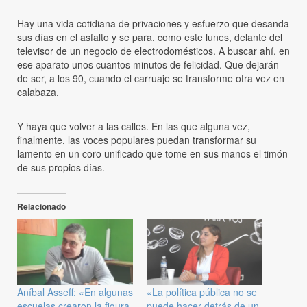
Hay una vida cotidiana de privaciones y esfuerzo que desanda
sus días en el asfalto y se para, como este lunes, delante del
televisor de un negocio de electrodomésticos. A buscar ahí, en
ese aparato unos cuantos minutos de felicidad. Que dejarán
de ser, a los 90, cuando el carruaje se transforme otra vez en
calabaza.
Y haya que volver a las calles. En las que alguna vez,
finalmente, las voces populares puedan transformar su
lamento en un coro unificado que tome en sus manos el timón
de sus propios días.
Relacionado
Aníbal Asseff: «En algunas
«La política pública no se
escuelas crearon la figura
puede hacer detrás de un