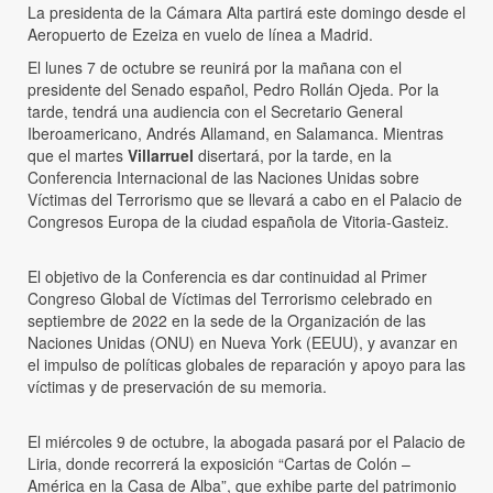
La presidenta de la Cámara Alta partirá este domingo desde el
Aeropuerto de Ezeiza en vuelo de línea a Madrid.
El lunes 7 de octubre se reunirá por la mañana con el
presidente del Senado español, Pedro Rollán Ojeda. Por la
tarde, tendrá una audiencia con el Secretario General
Iberoamericano, Andrés Allamand, en Salamanca. Mientras
que el martes
Villarruel
disertará, por la tarde, en la
Conferencia Internacional de las Naciones Unidas sobre
Víctimas del Terrorismo que se llevará a cabo en el Palacio de
Congresos Europa de la ciudad española de Vitoria-Gasteiz.
El objetivo de la Conferencia es dar continuidad al Primer
Congreso Global de Víctimas del Terrorismo celebrado en
septiembre de 2022 en la sede de la Organización de las
Naciones Unidas (ONU) en Nueva York (EEUU), y avanzar en
el impulso de políticas globales de reparación y apoyo para las
víctimas y de preservación de su memoria.
El miércoles 9 de octubre, la abogada pasará por el Palacio de
Liria, donde recorrerá la exposición “Cartas de Colón –
América en la Casa de Alba”, que exhibe parte del patrimonio