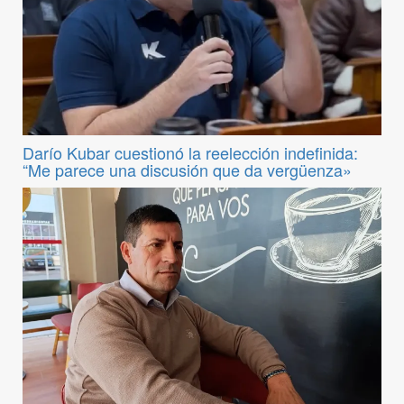
Darío Kubar cuestionó la reelección indefinida:
“Me parece una discusión que da vergüenza»