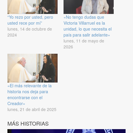
“Yo rezo por usted, pero
«No tengo dudas que
usted rece por mí”
Victoria Villarruel es la
lunes, 14 de octubre de
unidad, lo que necesita el
2024
país para salir adelante»
lunes, 11 de mayo de
2026
«El más relevante de la
historia nos deja para
encontrarse con el
Creador»
lunes, 21 de abril de 2025
MÁS HISTORIAS