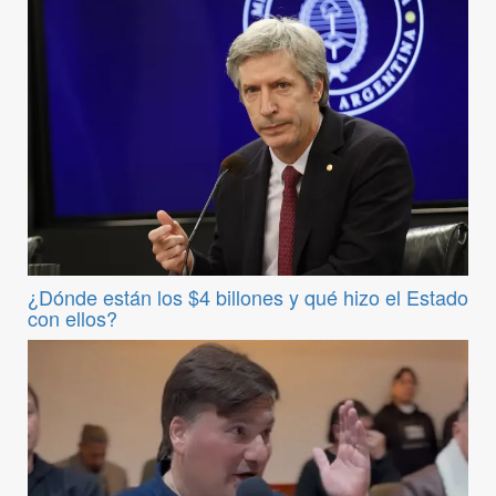
¿Dónde están los $4 billones y qué hizo el Estado
con ellos?