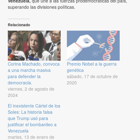
Venezuela,
que une a las fuerzas prodemocráticas del país,
superando las divisiones políticas.
Relacionado
Corina Machado, convoca
Premio Nobel a la guerra
a una marcha masiva
genética
para defender la
sábado, 17 de octubre de
democracia.
2020
viernes, 2 de agosto de
2024
El inexistente Cártel de los
Soles: La historia falsa
que Trump usó para
justificar el bombardeo a
Venezuela
martes, 13 de enero de