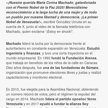
«¡Nuestra querida Maria Corina Machado, galardonada
con el Premio Nobel de la Paz 2025! Merecidísimo
reconocimiento a la larga lucha de una mujer y de todo
un pueblo por nuestra libertad y democracia. ¡La primer
Nobel de Venezuela!»,
escribió González Urrutia en su
cuenta de X, junto al video de la llamada telefónica con
Machado, quien exclama “¡Estoy en shock!”.
Machado
lideró la lucha por la democracia frente al
autoritarismo en constante expansión en Venezuela.
Estudió
ingeniería y finanzas
, y tuvo una corta trayectoria en el
mundo empresarial. En 1992
fundó la Fundación Atenea
,
que trabaja en beneficio de los niños de la calle en Caracas.
Diez años después, fue
una de las fundadoras de Súmate
,
organización que promueve elecciones libres y justas y realizó
capacitaciones y monitoreo electoral.
En 2010, fue elegida para la Asamblea Nacional, obteniendo
un número récord de votos, pero el régimen la expulsó del
cargo en 2014. Machado
lidera el partido opositor Vente
Venezuela
y en 2017
ayudó a fundar la alianza Soy