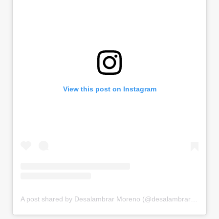
View this post on Instagram
A post shared by Desalambrar Moreno (@desalambrar_moreno)