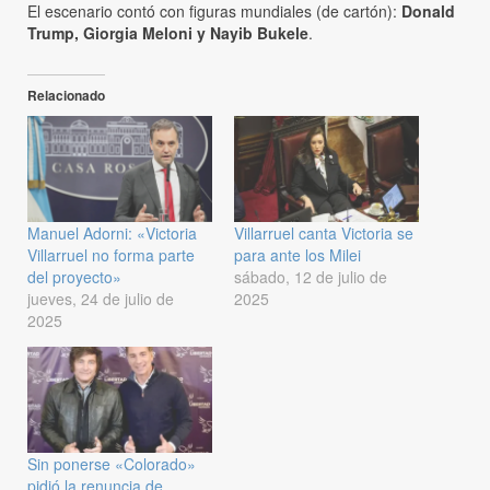
El escenario contó con figuras mundiales (de cartón):
Donald
Trump, Giorgia Meloni y Nayib Bukele
.
Relacionado
Manuel Adorni: «Victoria
Villarruel canta Victoria se
Villarruel no forma parte
para ante los Milei
del proyecto»
sábado, 12 de julio de
jueves, 24 de julio de
2025
2025
Sin ponerse «Colorado»
pidió la renuncia de