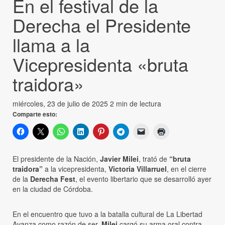
En el festival de la
Derecha el Presidente
llama a la
Vicepresidenta «bruta
traidora»
miércoles, 23 de julio de 2025
2 min de lectura
Comparte esto:
El presidente de la Nación,
Javier Milei
, trató de
“bruta
traidora”
a la vicepresidenta,
Victoria Villarruel
, en el cierre
de la
Derecha Fest
, el evento libertario que se desarrolló ayer
en la ciudad de Córdoba.
En el encuentro que tuvo a la batalla cultural de La Libertad
Avanza como razón de ser,
Milei
cargó su arma oral contra