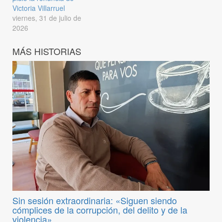
Victoria Villarruel
viernes, 31 de julio de
2026
MÁS HISTORIAS
Sin sesión extraordinaria: «Siguen siendo
cómplices de la corrupción, del delito y de la
violencia»