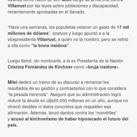
Villarruel
por las leyes sobre jubilaciones y discapacidad,
recientemente aprobadas en el Senado.
“Hace una semanas, los populistas votaron un gasto de
17 mil
millones de dólares
”, sostuvo y luego apuntó a a la
vicepresidenta
Villarruel,
a quien no la nombró, pero se refirió
a ella como
“la bruta traidora”
.
Luego llamó, sin nombrarla, a la ex Presidenta de la Nación
Cristina Fernández de Kirchner
como
«bruja traidora»
.
Milei
dedicó un tramo de su discurso a remarcar los
resultados de su gestión y contrastarlos con lo que considera
“la pesada herencia”. Aseguró que su administración logró
reducir la deuda en u$s50.000 millones en un año, aunque no
ofreció detalles ni datos concretos que respalden esa
afirmación. Además, lanzó dardos contra los “mandriles”
y
acusó al kirchnerismo de haber hipotecado el futuro del
país.