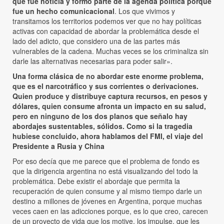
que fue noticia y formó parte de la agenda política porque
fue un hecho comunicacional
. Los que vivimos y
transitamos los territorios podemos ver que no hay políticas
activas con capacidad de abordar la problemática desde el
lado del adicto, que considero una de las partes más
vulnerables de la cadena. Muchas veces se los criminaliza sin
darle las alternativas necesarias para poder salir».
Una forma clásica de no abordar este enorme problema,
que es el narcotráfico y sus corrientes o derivaciones.
Quien produce y distribuye captura recursos, en pesos y
dólares, quien consume afronta un impacto en su salud,
pero en ninguno de los dos planos que señalo hay
abordajes sustentables, sólidos. Como si la tragedia
hubiese concluido, ahora hablamos del FMI, el viaje del
Presidente a Rusia y China
Por eso decía que me parece que el problema de fondo es
que la dirigencia argentina no está visualizando del todo la
problemática. Debe existir el abordaje que permita la
recuperación de quien consume y al mismo tiempo darle un
destino a millones de jóvenes en Argentina, porque muchas
veces caen en las adicciones porque, es lo que creo, carecen
de un proyecto de vida que los motive, los impulse, que les