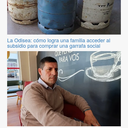
La Odisea: cómo logra una familia acceder al
subsidio para comprar una garrafa social