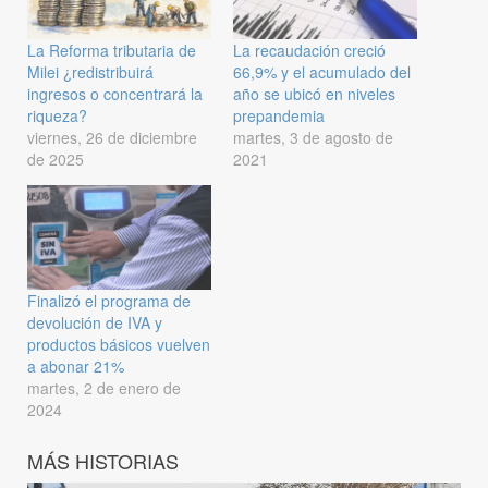
La Reforma tributaria de
La recaudación creció
Milei ¿redistribuirá
66,9% y el acumulado del
ingresos o concentrará la
año se ubicó en niveles
riqueza?
prepandemia
viernes, 26 de diciembre
martes, 3 de agosto de
de 2025
2021
Finalizó el programa de
devolución de IVA y
productos básicos vuelven
a abonar 21%
martes, 2 de enero de
2024
MÁS HISTORIAS