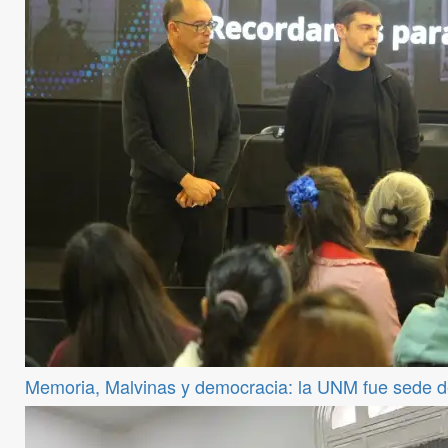
Memoria, Malvinas y democracia: la UNM fue sede 