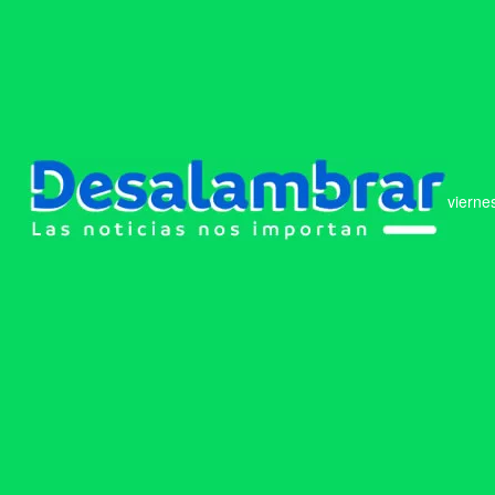
vierne