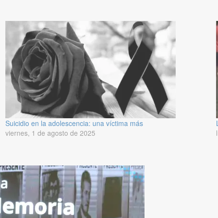
Suicidio en la adolescencia: una víctima más
viernes, 1 de agosto de 2025