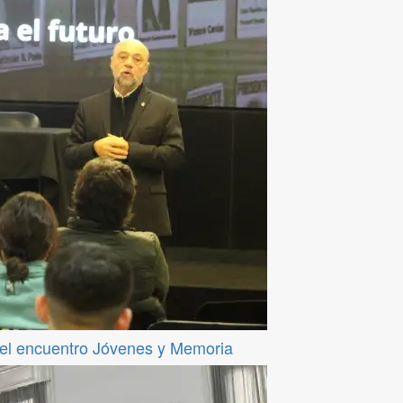
del encuentro Jóvenes y Memoria