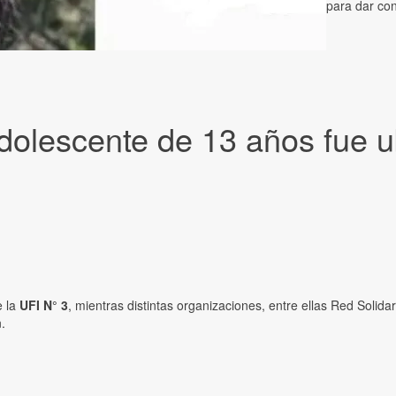
para dar con
adolescente de 13 años fue 
e la
UFI N° 3
, mientras distintas organizaciones, entre ellas Red Solid
.