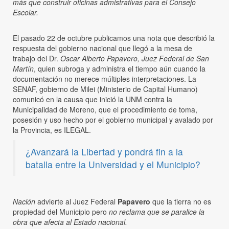
más que construir oficinas admistrativas para el Consejo
Escolar.
El pasado 22 de octubre publicamos una nota que describió la
respuesta del gobierno nacional que llegó a la mesa de
trabajo del Dr.
Oscar Alberto Papavero, Juez Federal de San
Martín
, quien subroga y administra el tiempo aún cuando la
documentación no merece múltiples interpretaciones. La
SENAF, gobierno de Milei (Ministerio de Capital Humano)
comunicó en la causa que inició la UNM contra la
Municipalidad de Moreno, que el procedimiento de toma,
posesión y uso hecho por el gobierno municipal y avalado por
la Provincia, es ILEGAL.
¿Avanzará la Libertad y pondrá fin a la
batalla entre la Universidad y el Municipio?
Nación
advierte al Juez Federal
Papavero
que la tierra no es
propiedad del Municipio pero
no reclama que se paralice la
obra que afecta al Estado nacional.