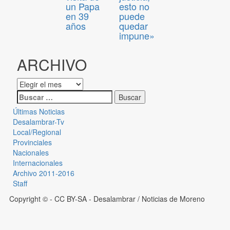
un Papa
esto no
en 39
puede
años
quedar
impune»
ARCHIVO
Últimas Noticias
Desalambrar-Tv
Local/Regional
Provinciales
Nacionales
Internacionales
Archivo 2011-2016
Staff
Copyright © - CC BY-SA
- Desalambrar / Noticias de Moreno