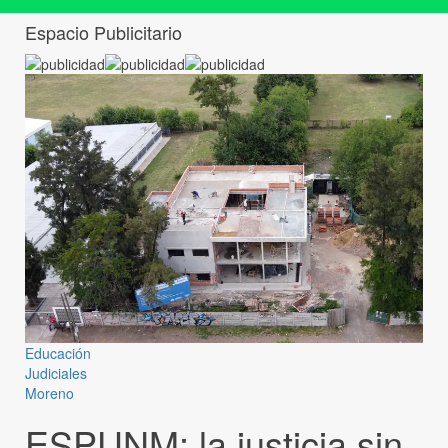
Espacio Publicitario
Educación
Judiciales
Moreno
ESPUNM: la justicia sin