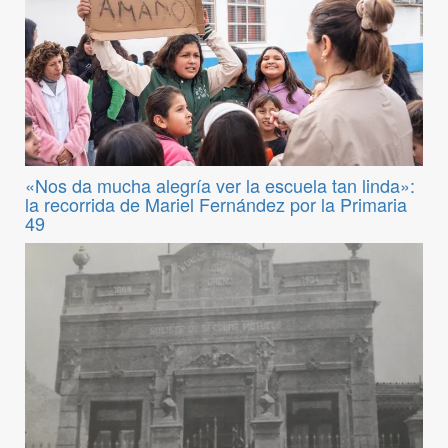
«Nos da mucha alegría ver la escuela tan linda»:
la recorrida de Mariel Fernández por la Primaria
49