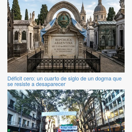
Déficit cero: un cuarto de siglo de un dogma que
se resiste a desaparecer