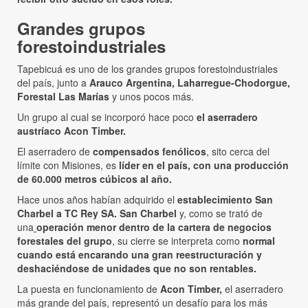
Grandes grupos
forestoindustriales
Tapebicuá es uno de los grandes grupos forestoindustriales
del país, junto a
Arauco Argentina, Laharregue-Chodorgue,
Forestal Las Marías
y unos pocos más.
Un grupo al cual se incorporó hace poco
el aserradero
austríaco Acon Timber.
El aserradero de
compensados fenólicos
, sito cerca del
límite con Misiones, es
líder en el país, con una producción
de 60.000 metros cúbicos al año.
Hace unos años habían adquirido el
establecimiento San
Charbel a TC Rey SA. San Charbel
y, como se trató de
una
operación menor dentro de la cartera de negocios
forestales del grupo
, su cierre se interpreta como
normal
cuando está encarando una gran reestructuración y
deshaciéndose de unidades que no son rentables.
La puesta en funcionamiento de
Acon Timber,
el aserradero
más grande del país, representó un desafío para los más