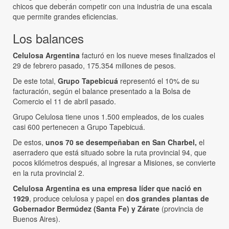
chicos que deberán competir con una industria de una escala
que permite grandes eficiencias.
Los balances
Celulosa Argentina
facturó en los nueve meses finalizados el
29 de febrero pasado, 175.354 millones de pesos.
De este total,
Grupo Tapebicuá
representó el 10% de su
facturación, según el balance presentado a la Bolsa de
Comercio el 11 de abril pasado.
Grupo Celulosa tiene unos 1.500 empleados, de los cuales
casi 600 pertenecen a Grupo Tapebicuá.
De estos,
unos 70 se desempeñaban en San Charbel,
el
aserradero que está situado sobre la ruta provincial 94, que
pocos kilómetros después, al ingresar a Misiones, se convierte
en la ruta provincial 2.
Celulosa Argentina es una empresa líder que nació en
1929
, produce celulosa y papel en
dos grandes plantas de
Gobernador Bermúdez (Santa Fe) y Zárate
(provincia de
Buenos Aires).