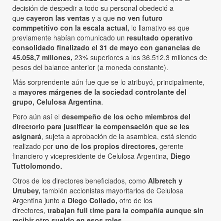
decisión de despedir a todo su personal obedeció a
que
cayeron las ventas
y a que
no ven futuro
commpetitivo con la escala actual,
lo llamativo es que
previamente habían comunicado un
resultado operativo
consolidado finalizado el 31 de mayo con ganancias de
45.058,7 millones,
23% superiores a los 36.512,3 millones de
pesos del balance anterior (a moneda constante).
Más sorprendente aún fue que se lo atribuyó, principalmente,
a
mayores márgenes de la sociedad controlante del
grupo, Celulosa Argentina
.
Pero aún así el
desempeño de los ocho miembros del
directorio para justificar la compensación que se les
asignará
, sujeta a aprobación de la asamblea, está siendo
realizado por
uno de los propios directores,
gerente
financiero y vicepresidente de Celulosa Argentina,
Diego
Tuttolomondo.
Otros de los directores beneficiados, como
Albretch y
Urtubey,
también accionistas mayoritarios de Celulosa
Argentina junto a
Diego Collado,
otro de los
directores,
trabajan full time para la compañía aunque sin
recibir otro sueldo en esos roles.