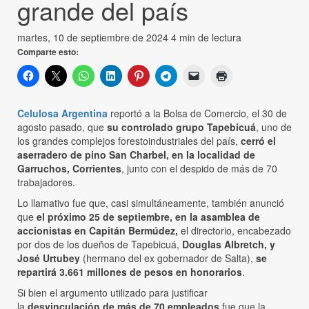
grande del país
martes, 10 de septiembre de 2024
4 min de lectura
Comparte esto:
Celulosa Argentina
reportó a la Bolsa de Comercio, el 30 de
agosto pasado, que
su controlado grupo Tapebicuá
, uno de
los grandes complejos forestoindustriales del país,
cerró el
aserradero de pino San Charbel, en la localidad de
Garruchos, Corrientes
, junto con el despido de más de 70
trabajadores.
Lo llamativo fue que, casi simultáneamente, también anunció
que
el próximo 25 de septiembre, en la asamblea de
accionistas en Capitán Bermúdez,
el directorio, encabezado
por dos de los dueños de Tapebicuá,
Douglas Albretch, y
José Urtubey
(hermano del ex gobernador de Salta),
se
repartirá 3.661 millones de pesos en honorarios
.
Si bien el argumento utilizado para justificar
la
desvinculación de más de 70 empleados
fue que la