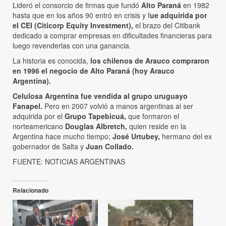
Lideró el consorcio de firmas que fundó
Alto Paraná
en 1982
hasta que en los años 90 entró en crisis y f
ue adquirida por
el CEI (Citicorp Equity Investment),
el brazo del Citibank
dedicado a comprar empresas en dificultades financieras para
luego revenderlas con una ganancia.
La historia es conocida,
los chilenos de Arauco compraron
en 1996 el negocio de Alto Paraná (hoy Arauco
Argentina).
Celulosa Argentina fue vendida al grupo uruguayo
Fanapel.
Pero en 2007 volvió a manos argentinas al ser
adquirida por el
Grupo Tapebicuá,
que formaron el
norteamericano
Douglas Albretch,
quien reside en la
Argentina hace mucho tiempo;
José Urtubey,
hermano del ex
gobernador de Salta y
Juan Collado.
FUENTE: NOTICIAS ARGENTINAS
Relacionado