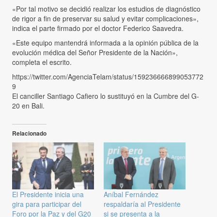
«Por tal motivo se decidió realizar los estudios de diagnóstico
de rigor a fin de preservar su salud y evitar complicaciones»,
indica el parte firmado por el doctor Federico Saavedra.
«Este equipo mantendrá informada a la opinión pública de la
evolución médica del Señor Presidente de la Nación»,
completa el escrito.
https://twitter.com/AgenciaTelam/status/159236666899053772
9
El canciller Santiago Cafiero lo sustituyó en la Cumbre del G-
20 en Bali.
Relacionado
El Presidente inicia una
Aníbal Fernández
gira para participar del
respaldaría al Presidente
Foro por la Paz y del G20
si se presenta a la