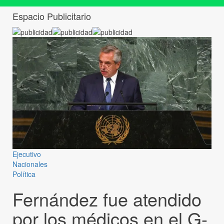
Espacio Publicitario
Ejecutivo
Nacionales
Política
Fernández fue atendido
por los médicos en el G-