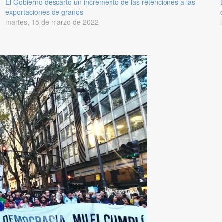
El Gobierno descartó un incremento de las retenciones a las
exportaciones de granos
martes, 15 de marzo de 2022