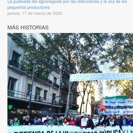
La pulseada del agronegocio por las retenciones y la voz de los
pequeños productores
jueves, 17 de marzo de 2022
MÁS HISTORIAS