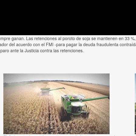
empre ganan. Las retenciones al poroto de soja se mantienen en 33 %, 
rrador del acuerdo con el FMI -para pagar la deuda fraudulenta contra
paro ante la Justicia contra las retenciones.