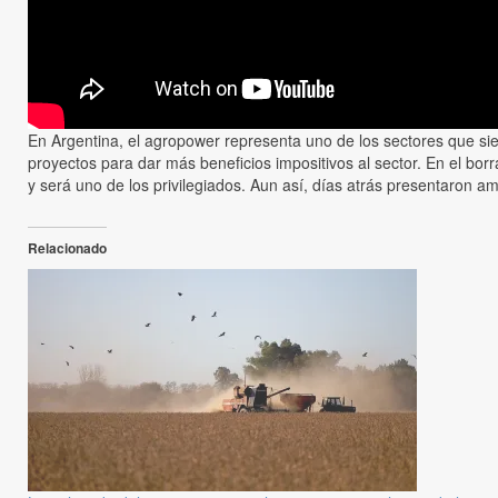
En Argentina, el agropower representa uno de los sectores que si
proyectos para dar más beneficios impositivos al sector. En el bo
y será uno de los privilegiados. Aun así, días atrás presentaron am
Relacionado