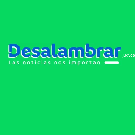
jueves