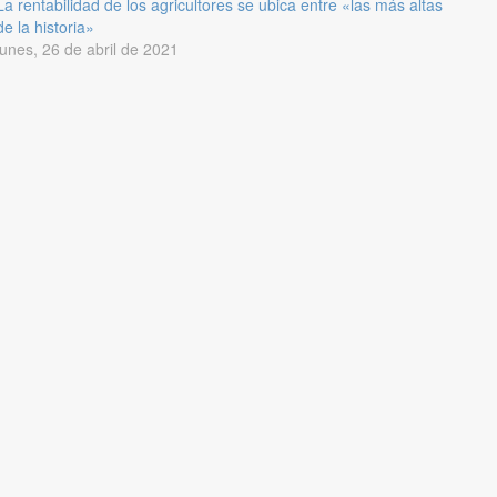
La rentabilidad de los agricultores se ubica entre «las más altas
de la historia»
lunes, 26 de abril de 2021