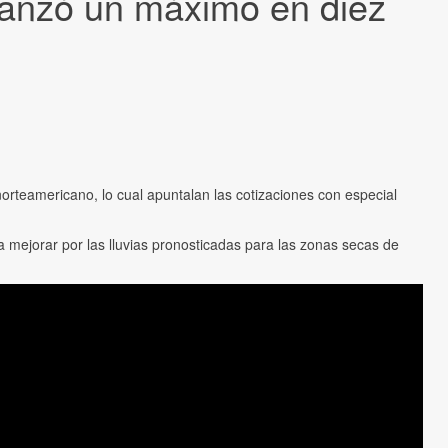
lcanzó un máximo en diez
rteamericano, lo cual apuntalan las cotizaciones con especial
 mejorar por las lluvias pronosticadas para las zonas secas de