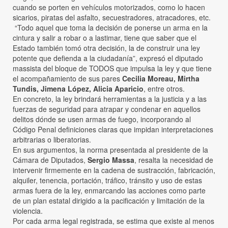
cuando se porten en vehículos motorizados, como lo hacen
sicarios, piratas del asfalto, secuestradores, atracadores, etc.
“Todo aquel que toma la decisión de ponerse un arma en la
cintura y salir a robar o a lastimar, tiene que saber que el
Estado también tomó otra decisión, la de construir una ley
potente que defienda a la ciudadanía”, expresó el diputado
massista del bloque de TODOS que impulsa la ley y que tiene
el acompañamiento de sus pares
Cecilia Moreau, Mirtha
Tundis, Jimena López, Alicia Aparicio
, entre otros.
En concreto, la ley brindará herramientas a la justicia y a las
fuerzas de seguridad para atrapar y condenar en aquellos
delitos dónde se usen armas de fuego, incorporando al
Código Penal definiciones claras que impidan interpretaciones
arbitrarias o liberatorias.
En sus argumentos, la norma presentada al presidente de la
Cámara de Diputados,
Sergio Massa
, resalta la necesidad de
intervenir firmemente en la cadena de sustracción, fabricación,
alquiler, tenencia, portación, tráfico, tránsito y uso de estas
armas fuera de la ley, enmarcando las acciones como parte
de un plan estatal dirigido a la pacificación y limitación de la
violencia.
Por cada arma legal registrada, se estima que existe al menos