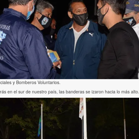
iciales y Bomberos Voluntarios.
ás en el sur de nuestro país, las banderas se izaron hacia lo más alto