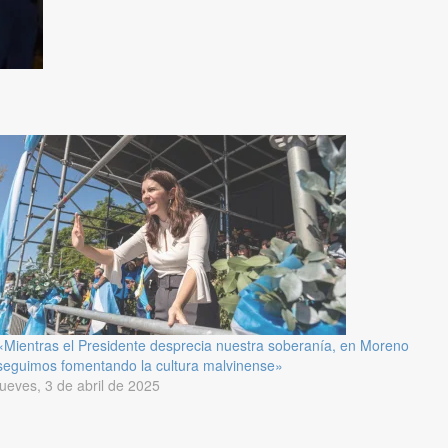
«Mientras el Presidente desprecia nuestra soberanía, en Moreno
seguimos fomentando la cultura malvinense»
jueves, 3 de abril de 2025