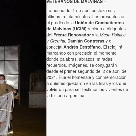
VETERANOS DE MALVINAS –
La noche del 1 de abril bosteza sus
últimos treinta minutos. Los presentes en
el predio de la
Unión de Combatientes
de Malvinas (UCIM)
reciben a dirigentes
del
Frente Renovador
y la
Mesa Política
y Gremial
,
Damián Contreras
y el
concejal
Andrés Destéfano
. El reloj irá
marcando con precisión el momento
donde palabras, abrazos, miradas,
recuerdos, imágenes, se conjugarán
desde el primer segundo del 2 de abril de
2021. Fue el homenaje y conmemoración
a quienes quedaron en las Islas y los que
volvieron para ser testimonios vivientes de
la historia argentina.