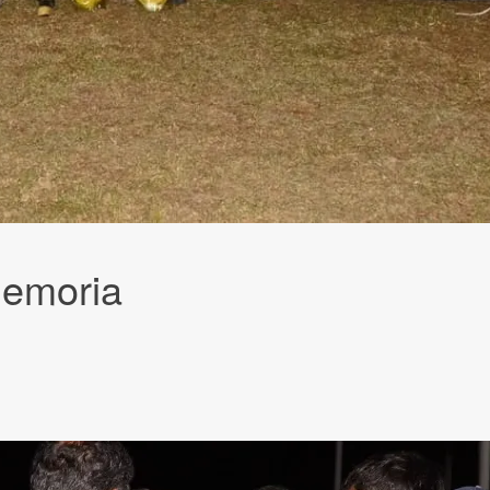
 Memoria