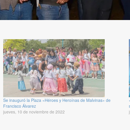
Se inauguró la Plaza «Héroes y Heroínas de Malvinas» de
Francisco Álvarez
jueves, 10 de noviembre de 2022