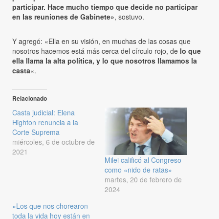
participar. Hace mucho tiempo que decide no participar
en las reuniones de Gabinete»
, sostuvo.
Y agregó: «Ella en su visión, en muchas de las cosas que
nosotros hacemos está más cerca del círculo rojo, de
lo que
ella llama la alta política, y lo que nosotros llamamos la
casta
«.
Relacionado
Casta judicial: Elena
Highton renuncia a la
Corte Suprema
miércoles, 6 de octubre de
2021
Milei calificó al Congreso
como «nido de ratas»
martes, 20 de febrero de
2024
«Los que nos chorearon
toda la vida hoy están en