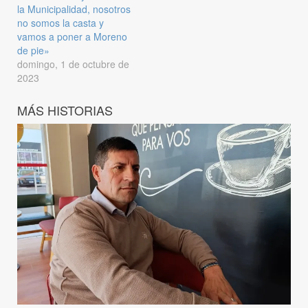
la Municipalidad, nosotros
no somos la casta y
vamos a poner a Moreno
de pie»
domingo, 1 de octubre de
2023
MÁS HISTORIAS