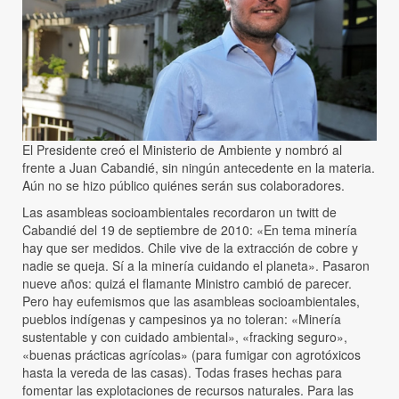
El Presidente creó el Ministerio de Ambiente y nombró al
frente a Juan Cabandié, sin ningún antecedente en la materia.
Aún no se hizo público quiénes serán sus colaboradores.
Las asambleas socioambientales recordaron un twitt de
Cabandié del 19 de septiembre de 2010: «En tema minería
hay que ser medidos. Chile vive de la extracción de cobre y
nadie se queja. Sí a la minería cuidando el planeta». Pasaron
nueve años: quizá el flamante Ministro cambió de parecer.
Pero hay eufemismos que las asambleas socioambientales,
pueblos indígenas y campesinos ya no toleran: «Minería
sustentable y con cuidado ambiental», «fracking seguro»,
«buenas prácticas agrícolas» (para fumigar con agrotóxicos
hasta la vereda de las casas). Todas frases hechas para
fomentar las explotaciones de recursos naturales. Para las