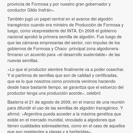
provincia de Formosa y por nuestro gran gobernador y
conductor Gildo Insfrán».
También jugó un papel central en el avance del algodón
transgénico cuando era ministro de Producción de Formosa y
luego, como vicepresidente del INTA. En 2008 el gobierno
nacional aprobó la primera semilla de algodón. Fue luego de
que las cámaras empresarias del sector, con impulso de los
gobiernos de Formosa y Chaco -principal zona algodonera-
firmaran un acuerdo para «el desarrollo sustentable» de las
nuevas semillas.
«Lo que el productor siembre finalmente va a poder cosechar.
Y si partimos de semillas que son de calidad y certificadas,
que es lo que nosotros como provincia venimos haciendo
desde hace bastante tiempo, se garantiza que el esfuerzo del
productor tenga una producción acorde», celebró
Basterra el 21 de agosto de 2009, en el marco de una reunión
para difundir el uso de las semillas de algodón transgénico. Y
afirmó: «Argentina pueda acceder a la máxima genética que
existe en el mercado mundial, vinculado a algodones que
tienen cualidades sobresalientes, como en el caso de aquellos
que son resistentes a plagas y a herbicidas».