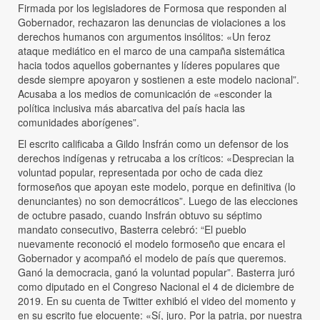
Firmada por los legisladores de Formosa que responden al
Gobernador, rechazaron las denuncias de violaciones a los
derechos humanos con argumentos insólitos: «Un feroz
ataque mediático en el marco de una campaña sistemática
hacia todos aquellos gobernantes y líderes populares que
desde siempre apoyaron y sostienen a este modelo nacional”.
Acusaba a los medios de comunicación de «esconder la
política inclusiva más abarcativa del país hacia las
comunidades aborígenes”.
El escrito calificaba a Gildo Insfrán como un defensor de los
derechos indígenas y retrucaba a los críticos: «Desprecian la
voluntad popular, representada por ocho de cada diez
formoseños que apoyan este modelo, porque en definitiva (lo
denunciantes) no son democráticos”. Luego de las elecciones
de octubre pasado, cuando Insfrán obtuvo su séptimo
mandato consecutivo, Basterra celebró: “El pueblo
nuevamente reconoció el modelo formoseño que encara el
Gobernador y acompañó el modelo de país que queremos.
Ganó la democracia, ganó la voluntad popular”. Basterra juró
como diputado en el Congreso Nacional el 4 de diciembre de
2019. En su cuenta de Twitter exhibió el video del momento y
en su escrito fue elocuente: «Sí, juro. Por la patria, por nuestra