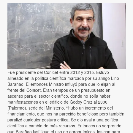
Fue presidente del Conicet entre 2012 y 2015. Estuvo
alineado en la política científica marcada por su amigo Lino
Barañao. El entonces Ministro influyó para que lo elijan al
frente del Conicet. Eran tiempos de un presupuesto en
ascenso para el sector científico, donde no solía haber
manifestaciones en el edificio de Godoy Cruz al 2300
(Palermo), sede del Ministerio. “Hubo un incremento del
financiamiento, que nos ha parecido beneficioso pero también
paralizó cualquier postura crítica. Se dio aval a una política
científica a cambio de más recursos. Entonces no sorprende
que Barañao justifique el uso de agroquímicos, los compara