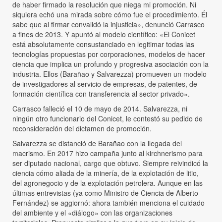
de haber firmado la resolución que niega mi promoción. Ni
siquiera echó una mirada sobre cómo fue el procedimiento. Él
sabe que al firmar convalidó la injusticia», denunció Carrasco
a fines de 2013. Y apuntó al modelo científico: «El Conicet
está absolutamente consustanciado en legitimar todas las
tecnologías propuestas por corporaciones, modelos de hacer
ciencia que implica un profundo y progresiva asociación con la
industria. Ellos (Barañao y Salvarezza) promueven un modelo
de investigadores al servicio de empresas, de patentes, de
formación científica con transferencia al sector privado».
Carrasco falleció el 10 de mayo de 2014. Salvarezza, ni
ningún otro funcionario del Conicet, le contestó su pedido de
reconsideración del dictamen de promoción.
Salvarezza se distanció de Barañao con la llegada del
macrismo. En 2017 hizo campaña junto al kirchnerismo para
ser diputado nacional, cargo que obtuvo. Siempre reivindicó la
ciencia cómo aliada de la minería, de la explotación de litio,
del agronegocio y de la explotación petrolera. Aunque en las
últimas entrevistas (ya como Ministro de Ciencia de Alberto
Fernández) se aggiornó: ahora también menciona el cuidado
del ambiente y el «diálogo» con las organizaciones