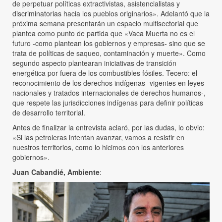
de perpetuar políticas extractivistas, asistencialistas y
discriminatorias hacia los pueblos originarios». Adelantó que la
próxima semana presentarán un espacio multisectorial que
plantea como punto de partida que «Vaca Muerta no es el
futuro -como plantean los gobiernos y empresas- sino que se
trata de políticas de saqueo, contaminación y muerte». Como
segundo aspecto plantearan iniciativas de transición
energética por fuera de los combustibles fósiles. Tecero: el
reconocimiento de los derechos indígenas -vigentes en leyes
nacionales y tratados internacionales de derechos humanos-,
que respete las jurisdicciones indígenas para definir políticas
de desarrollo territorial.
Antes de finalizar la entrevista aclaró, por las dudas, lo obvio:
«Si las petroleras intentan avanzar, vamos a resistir en
nuestros territorios, como lo hicimos con los anteriores
gobiernos».
Juan Cabandié, Ambiente
: