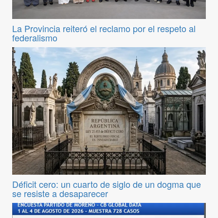
La Provincia reiteró el reclamo por el respeto al
federalismo
Déficit cero: un cuarto de siglo de un dogma que
se resiste a desaparecer