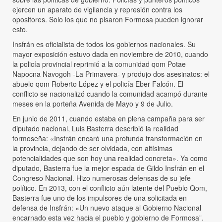
ejercen un aparato de vigilancia y represión contra los
opositores. Solo los que no pisaron Formosa pueden ignorar
esto.
Insfrán es oficialista de todos los gobiernos nacionales. Su
mayor exposición estuvo dada en noviembre de 2010, cuando
la policía provincial reprimió a la comunidad qom Potae
Napocna Navogoh -La Primavera- y produjo dos asesinatos: el
abuelo qom Roberto López y el policía Eber Falcón. El
conflicto se nacionalizó cuando la comunidad acampó durante
meses en la porteña Avenida de Mayo y 9 de Julio.
En junio de 2011, cuando estaba en plena campaña para ser
diputado nacional, Luis Basterra describió la realidad
formoseña: «Insfrán encaró una profunda transformación en
la provincia, dejando de ser olvidada, con altísimas
potencialidades que son hoy una realidad concreta». Ya como
diputado, Basterra fue la mejor espada de Gildo Insfrán en el
Congreso Nacional. Hizo numerosas defensas de su jefe
político. En 2013, con el conflicto aún latente del Pueblo Qom,
Basterra fue uno de los impulsores de una solicitada en
defensa de Insfrán: «Un nuevo ataque al Gobierno Nacional
encarnado esta vez hacia el pueblo y gobierno de Formosa”.