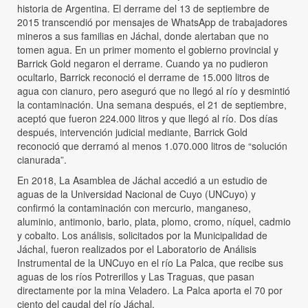
historia de Argentina. El derrame del 13 de septiembre de
2015 transcendió por mensajes de WhatsApp de trabajadores
mineros a sus familias en Jáchal, donde alertaban que no
tomen agua. En un primer momento el gobierno provincial y
Barrick Gold negaron el derrame. Cuando ya no pudieron
ocultarlo, Barrick reconoció el derrame de 15.000 litros de
agua con cianuro, pero aseguró que no llegó al río y desmintió
la contaminación. Una semana después, el 21 de septiembre,
aceptó que fueron 224.000 litros y que llegó al río. Dos días
después, intervención judicial mediante, Barrick Gold
reconoció que derramó al menos 1.070.000 litros de “solución
cianurada”.
En 2018, La Asamblea de Jáchal accedió a un estudio de
aguas de la Universidad Nacional de Cuyo (UNCuyo) y
confirmó la contaminación con mercurio, manganeso,
aluminio, antimonio, bario, plata, plomo, cromo, níquel, cadmio
y cobalto. Los análisis, solicitados por la Municipalidad de
Jáchal, fueron realizados por el Laboratorio de Análisis
Instrumental de la UNCuyo en el río La Palca, que recibe sus
aguas de los ríos Potrerillos y Las Traguas, que pasan
directamente por la mina Veladero. La Palca aporta el 70 por
ciento del caudal del río Jáchal.