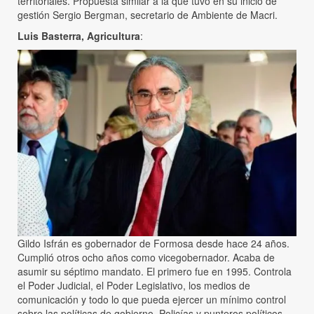
territoriales. Propuesta similar a la que tuvo en su inicio de
gestión Sergio Bergman, secretario de Ambiente de Macri.
Luis Basterra, Agricultura
:
Gildo Isfrán es gobernador de Formosa desde hace 24 años.
Cumplió otros ocho años como vicegobernador. Acaba de
asumir su séptimo mandato. El primero fue en 1995. Controla
el Poder Judicial, el Poder Legislativo, los medios de
comunicación y todo lo que pueda ejercer un mínimo control
sobre las políticas de gobierno. Policías y punteros políticos