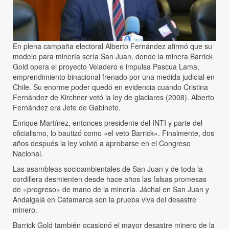
En plena campaña electoral Alberto Fernández afirmó que su
modelo para minería sería San Juan, donde la minera Barrick
Gold opera el proyecto Veladero e impulsa Pascua Lama,
emprendimiento binacional frenado por una medida judicial en
Chile. Su enorme poder quedó en evidencia cuando Cristina
Fernández de Kirchner vetó la ley de glaciares (2008). Alberto
Fernández era Jefe de Gabinete.
Enrique Martínez, entonces presidente del INTI y parte del
oficialismo, lo bautizó como «el veto Barrick». Finalmente, dos
años después la ley volvió a aprobarse en el Congreso
Nacional.
Las asambleas socioambientales de San Juan y de toda la
cordillera desmienten desde hace años las falsas promesas
de «progreso» de mano de la minería. Jáchal en San Juan y
Andalgalá en Catamarca son la prueba viva del desastre
minero.
Barrick Gold también ocasionó el mayor desastre minero de la