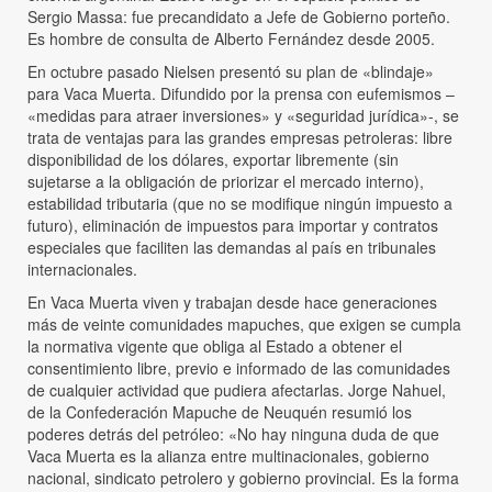
Sergio Massa: fue precandidato a Jefe de Gobierno porteño.
Es hombre de consulta de Alberto Fernández desde 2005.
En octubre pasado Nielsen presentó su plan de «blindaje»
para Vaca Muerta. Difundido por la prensa con eufemismos –
«medidas para atraer inversiones» y «seguridad jurídica»-, se
trata de ventajas para las grandes empresas petroleras: libre
disponibilidad de los dólares, exportar libremente (sin
sujetarse a la obligación de priorizar el mercado interno),
estabilidad tributaria (que no se modifique ningún impuesto a
futuro), eliminación de impuestos para importar y contratos
especiales que faciliten las demandas al país en tribunales
internacionales.
En Vaca Muerta viven y trabajan desde hace generaciones
más de veinte comunidades mapuches, que exigen se cumpla
la normativa vigente que obliga al Estado a obtener el
consentimiento libre, previo e informado de las comunidades
de cualquier actividad que pudiera afectarlas. Jorge Nahuel,
de la Confederación Mapuche de Neuquén resumió los
poderes detrás del petróleo: «No hay ninguna duda de que
Vaca Muerta es la alianza entre multinacionales, gobierno
nacional, sindicato petrolero y gobierno provincial. Es la forma