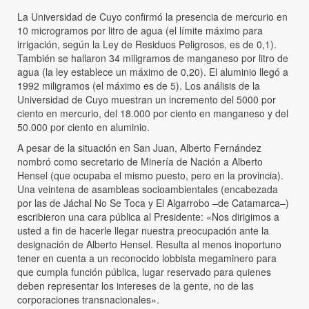
La Universidad de Cuyo confirmó la presencia de mercurio en
10 microgramos por litro de agua (el límite máximo para
irrigación, según la Ley de Residuos Peligrosos, es de 0,1).
También se hallaron 34 miligramos de manganeso por litro de
agua (la ley establece un máximo de 0,20). El aluminio llegó a
1992 miligramos (el máximo es de 5). Los análisis de la
Universidad de Cuyo muestran un incremento del 5000 por
ciento en mercurio, del 18.000 por ciento en manganeso y del
50.000 por ciento en aluminio.
A pesar de la situación en San Juan, Alberto Fernández
nombró como secretario de Minería de Nación a Alberto
Hensel (que ocupaba el mismo puesto, pero en la provincia).
Una veintena de asambleas socioambientales (encabezada
por las de Jáchal No Se Toca y El Algarrobo –de Catamarca–)
escribieron una cara pública al Presidente: «Nos dirigimos a
usted a fin de hacerle llegar nuestra preocupación ante la
designación de Alberto Hensel. Resulta al menos inoportuno
tener en cuenta a un reconocido lobbista megaminero para
que cumpla función pública, lugar reservado para quienes
deben representar los intereses de la gente, no de las
corporaciones transnacionales».