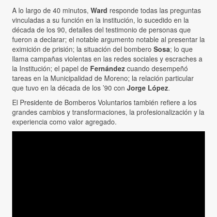
A lo largo de 40 minutos,
Ward
responde todas las preguntas
vinculadas a su función en la institución, lo sucedido en la
década de los 90, detalles del testimonio de personas que
fueron a declarar; el notable argumento notable al presentar la
eximición de prisión; la situación del bombero
Sosa
; lo que
llama campañas violentas en las redes sociales y escraches a
la Institución; el papel de
Fernández
cuando desempeñó
tareas en la Municipalidad de Moreno; la relación particular
que tuvo en la década de los ’90 con
Jorge López
.
El Presidente de Bomberos Voluntarios también refiere a los
grandes cambios y transformaciones, la profesionalización y la
experiencia como valor agregado.