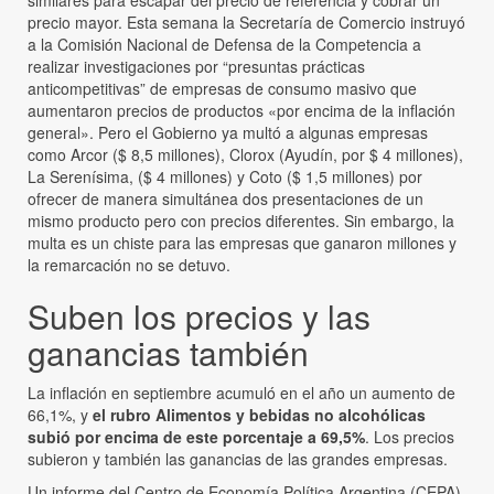
similares para escapar del precio de referencia y cobrar un
precio mayor. Esta semana la Secretaría de Comercio instruyó
a la Comisión Nacional de Defensa de la Competencia a
realizar investigaciones por “presuntas prácticas
anticompetitivas” de empresas de consumo masivo que
aumentaron precios de productos «por encima de la inflación
general». Pero el Gobierno ya multó a algunas empresas
como Arcor ($ 8,5 millones), Clorox (Ayudín, por $ 4 millones),
La Serenísima, ($ 4 millones) y Coto ($ 1,5 millones) por
ofrecer de manera simultánea dos presentaciones de un
mismo producto pero con precios diferentes. Sin embargo, la
multa es un chiste para las empresas que ganaron millones y
la remarcación no se detuvo.
Suben los precios y las
ganancias también
La inflación en septiembre acumuló en el año un aumento de
66,1%, y
el rubro Alimentos y bebidas no alcohólicas
subió por encima de este porcentaje a 69,5%
. Los precios
subieron y también las ganancias de las grandes empresas.
Un informe del Centro de Economía Política Argentina (CEPA)