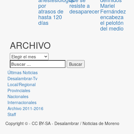
por
resiste a
Mariel
atrasos de
desaparecer
Fernández
hasta 120
encabeza
días
el pelotón
del medio
ARCHIVO
Últimas Noticias
Desalambrar-Tv
Local/Regional
Provinciales
Nacionales
Internacionales
Archivo 2011-2016
Staff
Copyright © - CC BY-SA
- Desalambrar / Noticias de Moreno