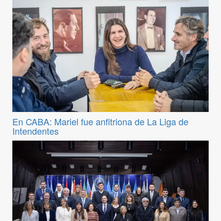
En CABA: Mariel fue anfitriona de La Liga de
Intendentes