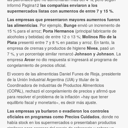
informó Pagina12
las compañías enviaron a los
supermercados listas con aumentos de entre 7 y 15 %.
Las empresas que presentaron mayores aumentos fueron
las alimenticias
. Por ejemplo,
Bunge
envió un incremento de
15 % para el arroz;
Porta Hermanos
(principal fabricante de
alcoholes y bebidas) de entre 12 o 13 %;
Molinos Río de la
Plata
presentó entre 7 y 8 % en pastas y arroz. En tanto, la
empresa de cremas y productos de higiene
Nivea
, pasó un
7 %, y un porcentaje similar remarcó
Johnson y Johnson
. La
empresa
Arcor
no dio respuesta si ingresará al programa de
congelamiento de precios oficial.
El vocero de las alimenticias Daniel Funes de Rioja, presidente
de la Unión Industrial Argentina (UIA) y titular de la
Coordinadora de industrias de Productos Alimenticios
(COPAL), rechazó el congelamiento de precios y afirmó que
para resolver el problema de la inflación «hay que tener
equilibrio fiscal y monetario», es decir más ajuste.
Las empresas ya burlaron o evadieron los controles
oficiales en programas como Precios Cuidados
, donde no
había stock en los supermercados o presentaban productos