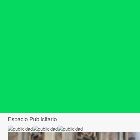
Espacio Publicitario