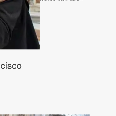
ncisco