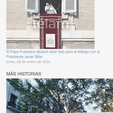
El Papa Francisco declaró estar listo para el diálogo con el
Presidente Javier Milei
lunes, 29 de enero de 2024
MÁS HISTORIAS