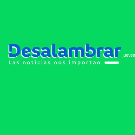
jueves