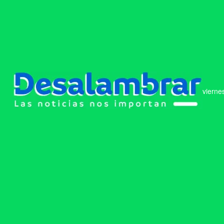
vierne