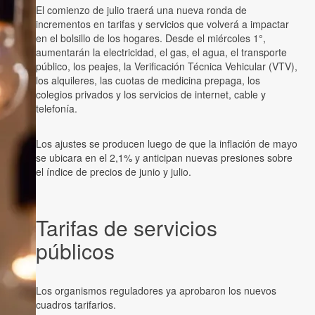
El comienzo de julio traerá una nueva ronda de
incrementos en tarifas y servicios que volverá a impactar
en el bolsillo de los hogares. Desde el miércoles 1°,
aumentarán la electricidad, el gas, el agua, el transporte
público, los peajes, la Verificación Técnica Vehicular (VTV),
los alquileres, las cuotas de medicina prepaga, los
colegios privados y los servicios de internet, cable y
telefonía.
Los ajustes se producen luego de que la inflación de mayo
se ubicara en el 2,1% y anticipan nuevas presiones sobre
el índice de precios de junio y julio.
Tarifas de servicios
públicos
Los organismos reguladores ya aprobaron los nuevos
cuadros tarifarios.