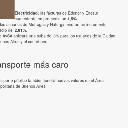
Electricidad:
las facturas de Edenor y Edesur
aumentarán en promedio un
1,5%
.
los usuarios de Metrogas y Naturgy tendrán un incremento
edio del
2,81%
.
:
AySA aplicará una suba del
3%
para los usuarios de la Ciudad
enos Aires y el conurbano.
ansporte más caro
ansporte público también tendrá nuevos valores en el Área
politana de Buenos Aires.