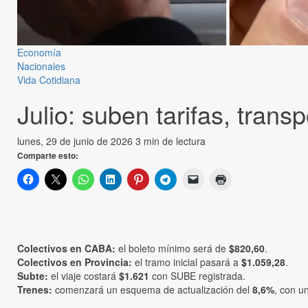
Economía
Nacionales
Vida Cotidiana
Julio: suben tarifas, transp
lunes, 29 de junio de 2026
3 min de lectura
Comparte esto:
Colectivos en CABA:
el boleto mínimo será de
$820,60
.
Colectivos en Provincia:
el tramo inicial pasará a
$1.059,28
.
Subte:
el viaje costará
$1.621
con SUBE registrada.
Trenes:
comenzará un esquema de actualización del
8,6%
, con u