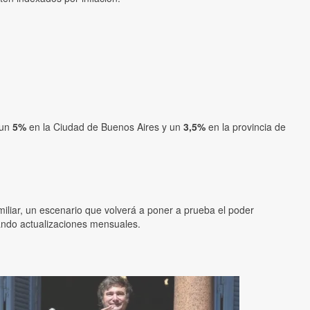
 un
5%
en la Ciudad de Buenos Aires y un
3,5%
en la provincia de
liar, un escenario que volverá a poner a prueba el poder
rando actualizaciones mensuales.