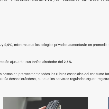
 y 2,9%
, mientras que los colegios privados aumentarán en promedio
ambién ajustarán sus tarifas alrededor del
2,5%
.
costos en prácticamente todos los rubros esenciales del consumo fami
continúa desacelerándose, aunque los servicios regulados siguen regist