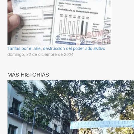
Tarifas por el aire, destrucción del poder adquisitivo
domingo, 22 de diciembre de 2024
MÁS HISTORIAS