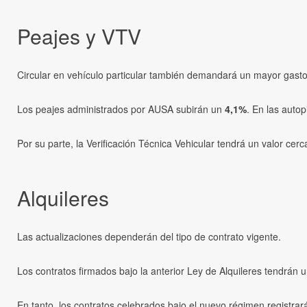
Peajes y VTV
Circular en vehículo particular también demandará un mayor gasto
Los peajes administrados por AUSA subirán un
4,1%
. En las auto
Por su parte, la Verificación Técnica Vehicular tendrá un valor cer
Alquileres
Las actualizaciones dependerán del tipo de contrato vigente.
Los contratos firmados bajo la anterior Ley de Alquileres tendrán 
En tanto, los contratos celebrados bajo el nuevo régimen registra