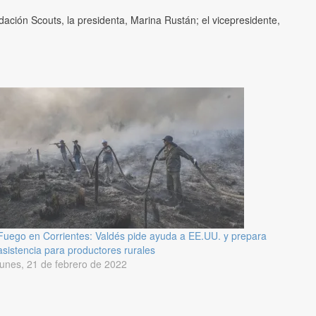
ndación Scouts, la presidenta, Marina Rustán; el vicepresidente,
Fuego en Corrientes: Valdés pide ayuda a EE.UU. y prepara
asistencia para productores rurales
lunes, 21 de febrero de 2022