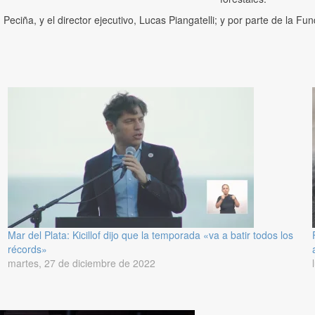
eciña, y el director ejecutivo, Lucas Piangatelli; y por parte de la Fu
Mar del Plata: Kicillof dijo que la temporada «va a batir todos los
récords»
martes, 27 de diciembre de 2022