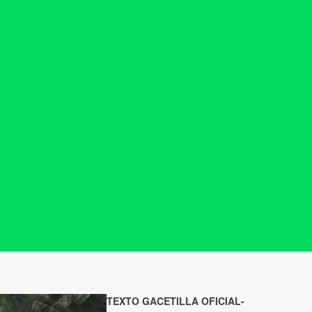
TEXTO GACETILLA OFICIAL-