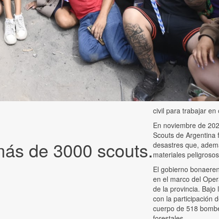
civil para trabajar e
En noviembre de 2025
Scouts de Argentina 
más de 3000 scouts.
desastres que, además
materiales peligrosos
El gobierno bonaeren
en el marco del Opera
de la provincia. Bajo
con la participación
cuerpo de 518 bombe
forestales.