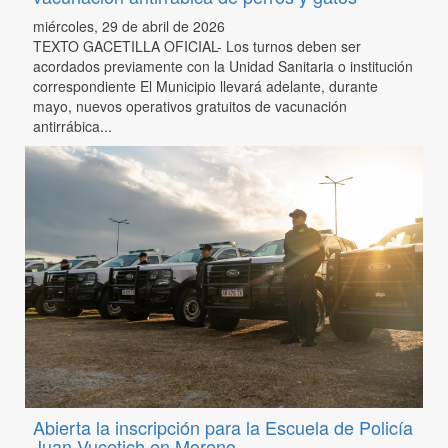
miércoles, 29 de abril de 2026
TEXTO GACETILLA OFICIAL- Los turnos deben ser
acordados previamente con la Unidad Sanitaria o institución
correspondiente El Municipio llevará adelante, durante
mayo, nuevos operativos gratuitos de vacunación
antirrábica...
Abierta la inscripción para la Escuela de Policía
Juan Vucetich en Moreno