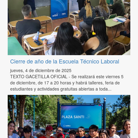
Cierre de año de la Escuela Técnico Laboral
jueves, 4 de diciembre de 2025
TEXTO GACETILLA OFICIAL - Se realizará este viernes 5
de diciembre, de 17 a 20 horas y habrá talleres, feria de
estudiantes y actividades gratuitas abiertas a toda...