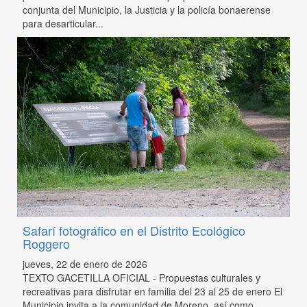
conjunta del Municipio, la Justicia y la policía bonaerense
para desarticular...
Safarí fotográfico en el Distrito Ecológico
Roggero
jueves, 22 de enero de 2026
TEXTO GACETILLA OFICIAL - Propuestas culturales y
recreativas para disfrutar en familia del 23 al 25 de enero El
Municipio invita a la comunidad de Moreno, así como...