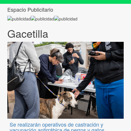
Espacio Publicitario
Gacetilla
Se realizarán operativos de castración y
vacunación antirrábica de perros y gatos