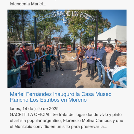
intendenta Mariel...
Mariel Fernández inauguró la Casa Museo
Rancho Los Estribos en Moreno
lunes, 14 de julio de 2025
GACETILLA OFICIAL- Se trata del lugar donde vivió y pintó
el artista popular argentino, Florencio Molina Campos y que
el Municipio convirtió en un sitio para preservar la...