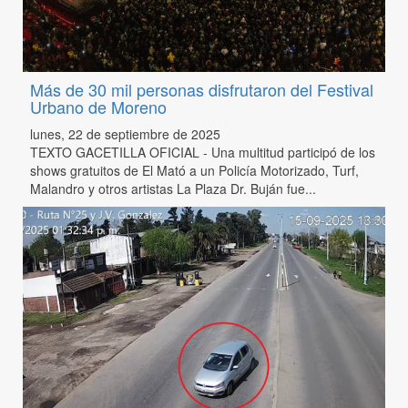
Más de 30 mil personas disfrutaron del Festival
Urbano de Moreno
lunes, 22 de septiembre de 2025
TEXTO GACETILLA OFICIAL - Una multitud participó de los
shows gratuitos de El Mató a un Policía Motorizado, Turf,
Malandro y otros artistas La Plaza Dr. Buján fue...