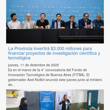
La Provincia invertirá $3.000 millones para
financiar proyectos de investigación científica y
tecnológica
jueves, 11 de diciembre de 2025
Es en el marco de la 4° convocatoria del Fondo de
Innovación Tecnológica de Buenos Aires (FITBA). El
gobernador Axel Kicillof anunció este jueves junto al ministro
de...