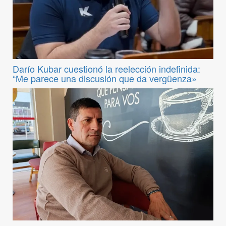
Darío Kubar cuestionó la reelección indefinida:
“Me parece una discusión que da vergüenza»