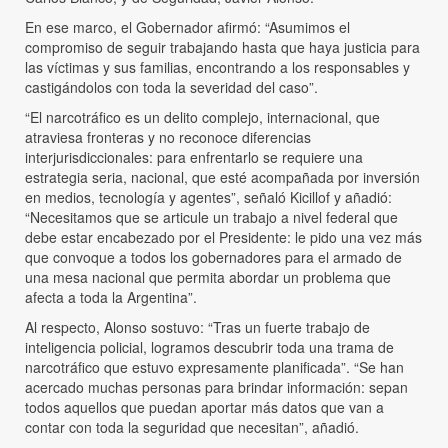
En ese marco, el Gobernador afirmó: “Asumimos el
compromiso de seguir trabajando hasta que haya justicia para
las víctimas y sus familias, encontrando a los responsables y
castigándolos con toda la severidad del caso”.
“El narcotráfico es un delito complejo, internacional, que
atraviesa fronteras y no reconoce diferencias
interjurisdiccionales: para enfrentarlo se requiere una
estrategia seria, nacional, que esté acompañada por inversión
en medios, tecnología y agentes”, señaló Kicillof y añadió:
“Necesitamos que se articule un trabajo a nivel federal que
debe estar encabezado por el Presidente: le pido una vez más
que convoque a todos los gobernadores para el armado de
una mesa nacional que permita abordar un problema que
afecta a toda la Argentina”.
Al respecto, Alonso sostuvo: “Tras un fuerte trabajo de
inteligencia policial, logramos descubrir toda una trama de
narcotráfico que estuvo expresamente planificada”. “Se han
acercado muchas personas para brindar información: sepan
todos aquellos que puedan aportar más datos que van a
contar con toda la seguridad que necesitan”, añadió.