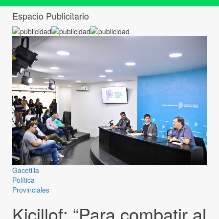
Espacio Publicitario
Gacetilla
Política
Provinciales
Kicillof: “Para combatir al