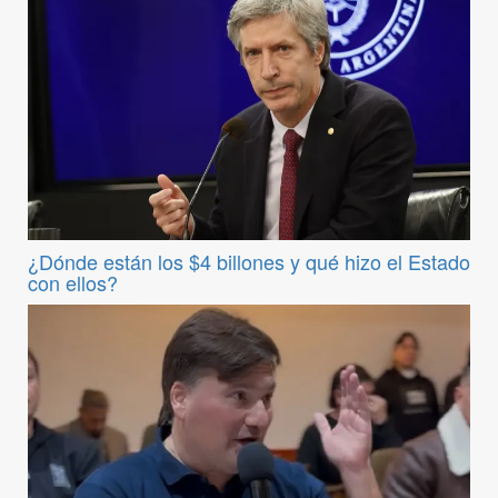
¿Dónde están los $4 billones y qué hizo el Estado
con ellos?