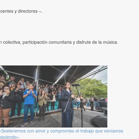
entes y directores –.
olectiva, participación comunitaria y disfrute de la música.
«Sostenemos con amor y compromiso el trabajo que veníamos
haciendo»