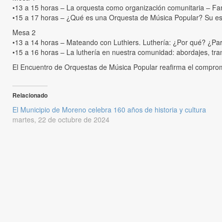
•13 a 15 horas – La orquesta como organización comunitaria – Fam
•15 a 17 horas – ¿Qué es una Orquesta de Música Popular? Su es
Mesa 2
•13 a 14 horas – Mateando con Luthiers. Luthería: ¿Por qué? ¿P
•15 a 16 horas – La luthería en nuestra comunidad: abordajes, tra
El Encuentro de Orquestas de Música Popular reafirma el compromiso
Relacionado
El Municipio de Moreno celebra 160 años de historia y cultura
martes, 22 de octubre de 2024