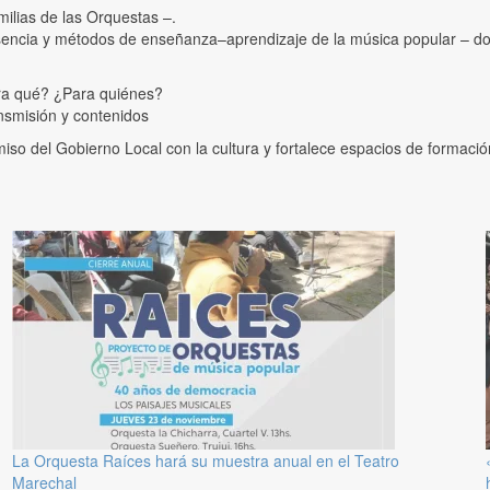
ilias de las Orquestas –.
encia y métodos de enseñanza–aprendizaje de la música popular – doc
ara qué? ¿Para quiénes?
nsmisión y contenidos
 del Gobierno Local con la cultura y fortalece espacios de formación c
La Orquesta Raíces hará su muestra anual en el Teatro
Marechal