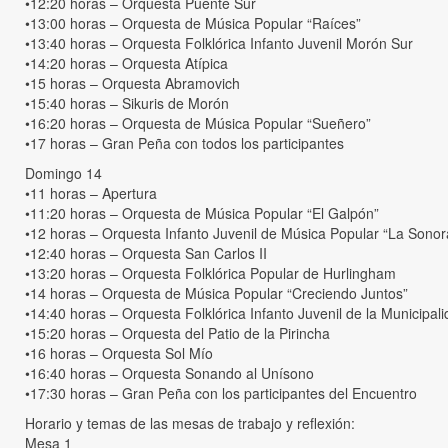
•12:20 horas – Orquesta Puente Sur
•13:00 horas – Orquesta de Música Popular “Raíces”
•13:40 horas – Orquesta Folklórica Infanto Juvenil Morón Sur
•14:20 horas – Orquesta Atípica
•15 horas – Orquesta Abramovich
•15:40 horas – Sikuris de Morón
•16:20 horas – Orquesta de Música Popular “Sueñero”
•17 horas – Gran Peña con todos los participantes
Domingo 14
•11 horas – Apertura
•11:20 horas – Orquesta de Música Popular “El Galpón”
•12 horas – Orquesta Infanto Juvenil de Música Popular “La Sonora 
•12:40 horas – Orquesta San Carlos II
•13:20 horas – Orquesta Folklórica Popular de Hurlingham
•14 horas – Orquesta de Música Popular “Creciendo Juntos”
•14:40 horas – Orquesta Folklórica Infanto Juvenil de la Municipa
•15:20 horas – Orquesta del Patio de la Pirincha
•16 horas – Orquesta Sol Mío
•16:40 horas – Orquesta Sonando al Unísono
•17:30 horas – Gran Peña con los participantes del Encuentro
Horario y temas de las mesas de trabajo y reflexión:
Mesa 1