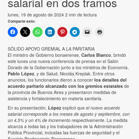
salarial en dos tramos
lunes, 19 de agosto de 2024
2 min de lectura
Comparte esto:
SÓLIDO APOYO GREMIAL A LA PARITARIA
El ministro de Gobierno bonaerense,
Carlos Bianco
, brindó
este lunes una nueva conferencia de prensa en el Salón
Dorado de la Gobernación junto a los ministros de Economía,
Pablo López
, y de Salud, Nicolás Kreplak. Entre otros
anuncios, los funcionarios dieron a conocer
los detalles del
acuerdo paritario alcanzado con los gremios estatales
de
la provincia de Buenos Aires y presentaron medidas de
asistencia y fortalecimiento en materia sanitaria.
En su presentación,
López
explicó que
el nuevo acuerdo
salarial corresponde a los meses de agosto y septiembre, con
un 4,5% y un 4% de incremento respectivamente
. La medida
alcanza a todas las y los trabajadores de la Administración
Pública Provincial, incluidas las fuerzas de seguridad y el
Servicio Penitenciario Bonaerense.