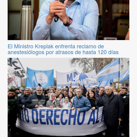
El Ministro Kreplak enfrenta reclamo de
anestesiólogos por atrasos de hasta 120 días