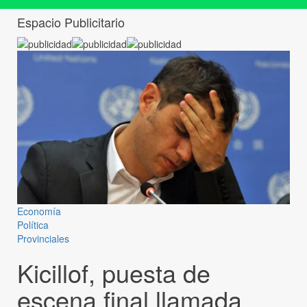
Espacio Publicitario
Economía
Política
Provinciales
Kicillof, puesta de
escena final llamada