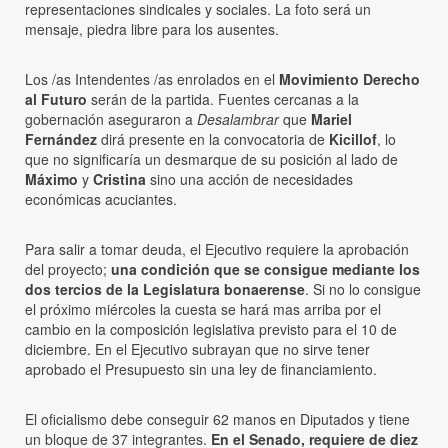
representaciones sindicales y sociales. La foto será un
mensaje, piedra libre para los ausentes.
Los /as Intendentes /as enrolados en el
Movimiento Derecho
al Futuro
serán de la partida. Fuentes cercanas a la
gobernación aseguraron a
Desalambrar
que
Mariel
Fernández
dirá presente en la convocatoria de
Kicillof
, lo
que no significaría un desmarque de su posición al lado de
Máximo
y
Cristina
sino una acción de necesidades
económicas acuciantes.
Para salir a tomar deuda, el Ejecutivo requiere la aprobación
del proyecto;
una condición que se consigue mediante los
dos tercios de la Legislatura bonaerense
. Si no lo consigue
el próximo miércoles la cuesta se hará mas arriba por el
cambio en la composición legislativa previsto para el 10 de
diciembre. En el Ejecutivo subrayan que no sirve tener
aprobado el Presupuesto sin una ley de financiamiento.
El oficialismo debe conseguir 62 manos en Diputados y tiene
un bloque de 37 integrantes.
En el Senado, requiere de diez