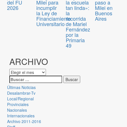
del FU
Milei para
la escuela
paso a
2026
incumplir
tan linda»:
Milei en
la Ley de
la
Buenos
Financiamiento
recorrida
Aires
Universitario
de Mariel
Fernández
por la
Primaria
49
ARCHIVO
Últimas Noticias
Desalambrar-Tv
Local/Regional
Provinciales
Nacionales
Internacionales
Archivo 2011-2016