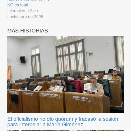
NO es total
miércoles, 12 de
noviembre de 2025
MÁS HISTORIAS
El oficialismo no dio quórum y fracasó la sesión
para interpelar a María Giménez