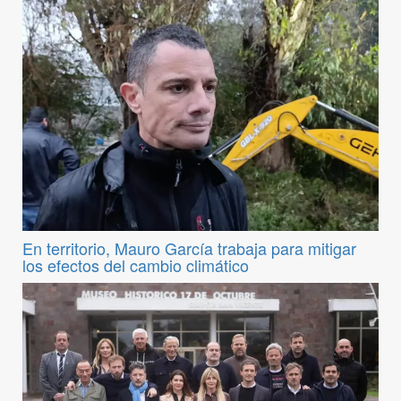
En territorio, Mauro García trabaja para mitigar
los efectos del cambio climático