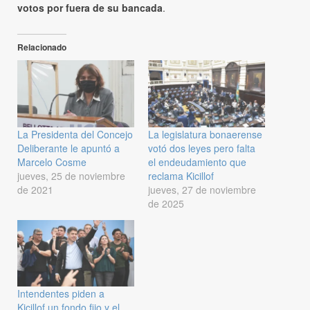
votos por fuera de su bancada
.
Relacionado
La Presidenta del Concejo
La legislatura bonaerense
Deliberante le apuntó a
votó dos leyes pero falta
Marcelo Cosme
el endeudamiento que
jueves, 25 de noviembre
reclama Kicillof
de 2021
jueves, 27 de noviembre
de 2025
Intendentes piden a
Kicillof un fondo fijo y el