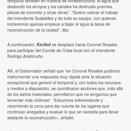
temporal también en materia de infraestructura: el agua que
desbordó los arroyos y los canales ha destruido puentes,
placas de concreto y otras obras”. “Quiero valorar el trabajo
del intendente Susbielles y de todo su equipo, con quienes
iniciaremos apenas empiece a bajar el agua la tarea de
reconstrucción de la ciudad”, dijo.
A continuación,
Kicillof
se desplazó hacia Coronel Rosales
para participar del Comité de Crisis local con el intendente
Rodrigo Aristimuño.
Allí, el Gobernador señaló que “en Coronel Rosales pudimos
instrumentar una respuesta muy rápida ante la situación
excepcional que generó el temporal y, con todos los recursos
y medios a disposición, se coordinaron acciones que, más allá
de los daños materiales, permitieron que no tengamos que
lamentar más víctimas”. “Estuvimos sobrevolando y
recorriendo la zona para dar cuenta de los lugares que
continúan anegados y evaluar lo que se necesita para llevar
adelante la reconstrucción», añadió.