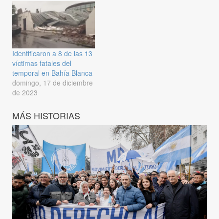
Identificaron a 8 de las 13
víctimas fatales del
temporal en Bahía Blanca
domingo, 17 de diciembre
de 2023
MÁS HISTORIAS