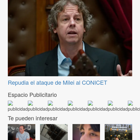
Repudia el ataque de Milei al CONICET
Espacio Publicitario
Te pueden interesar