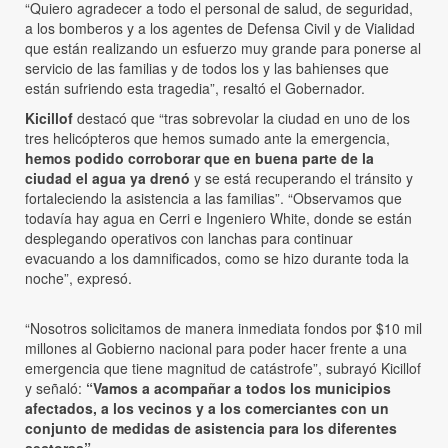
“Quiero agradecer a todo el personal de salud, de seguridad,
a los bomberos y a los agentes de Defensa Civil y de Vialidad
que están realizando un esfuerzo muy grande para ponerse al
servicio de las familias y de todos los y las bahienses que
están sufriendo esta tragedia”, resaltó el Gobernador.
Kicillof
destacó que “tras sobrevolar la ciudad en uno de los
tres helicópteros que hemos sumado ante la emergencia,
hemos podido corroborar que en buena parte de la
ciudad el agua ya drenó
y se está recuperando el tránsito y
fortaleciendo la asistencia a las familias”. “Observamos que
todavía hay agua en Cerri e Ingeniero White, donde se están
desplegando operativos con lanchas para continuar
evacuando a los damnificados, como se hizo durante toda la
noche”, expresó.
“Nosotros solicitamos de manera inmediata fondos por $10 mil
millones al Gobierno nacional para poder hacer frente a una
emergencia que tiene magnitud de catástrofe”, subrayó Kicillof
y señaló:
“Vamos a acompañar a todos los municipios
afectados, a los vecinos y a los comerciantes con un
conjunto de medidas de asistencia para los diferentes
sectores”.