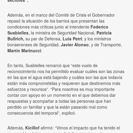
Además, en el marco del Comité de Crisis el Gobernador
repasó la situación de los barrios que presentan las
condiciones más críticas junto al intendente
Federico
Susbielles
, la ministra de Seguridad Nacional,
Patricia
Bullrich,
su par de Defensa,
Luis Petri
; y los ministros
bonaerenses de Seguridad,
Javier Alonso
, y de Transporte,
Martín Marinucci
.
En tanto, Susbielles remarcó que “este vuelo de
reconocimiento nos ha permitido evaluar cuáles son las zonas
en las que el agua está bajando y cuáles son las que todavía
están más comprometidas y requieren que destinemos más
esfuerzos y recursos”. “Para nosotros es muy importante
contar con apoyo en un momento en el que debemos dar
respuestas y acompañar a todas las personas que han
perdido un familiar y que la están pasando mal como
consecuencia del temporal”, explicó.
Además,
Kicillof
afirmó: “Vimos el impacto que ha tenido el