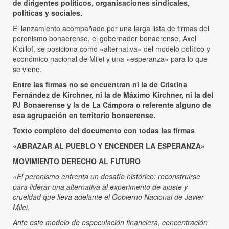
de dirigentes políticos, organisaciones sindicales,
políticas y sociales.
El lanzamiento acompañado por una larga lista de firmas del
peronismo bonaerense, el gobernador bonaerense, Axel
Kicillof, se posiciona como «alternativa» del modelo político y
económico nacional de Milei y una «esperanza» para lo que
se viene.
Entre las firmas no se encuentran ni la de Cristina
Fernández de Kirchner, ni la de Máximo Kirchner, ni la del
PJ Bonaerense y la de La Cámpora o referente alguno de
esa agrupación en territorio bonaerense.
Texto completo del documento con todas las firmas
«
ABRAZAR AL PUEBLO Y ENCENDER LA ESPERANZA»
MOVIMIENTO DERECHO AL FUTURO
«El peronismo enfrenta un desafío histórico: reconstruirse
para liderar una alternativa al experimento de ajuste y
crueldad que lleva adelante el Gobierno Nacional de Javier
Milei.
Ante este modelo de especulación financiera, concentración