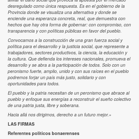
desregulado como única respuesta. Es en el gobierno de la
Provincia donde se visualiza una alternativa y donde se
enciende una esperanza concreta, real, que demuestra con
hechos que hay otra forma de gobernar: con compromiso, con
transparencia y con políticas públicas en favor del pueblo.
Convocamos a la construcción de una gran fuerza social y
política para el desarrollo y la justicia social, que represente a
trabajadores, sectores productivos, la ciencia, la educación y
la cultura. Que defienda los intereses nacionales, promueva el
desarrollo y se abra a la participación de todos. Solo con un
peronismo fuerte, amplio, unido y con sus raíces en el pueblo
podremos forjar un país más justo, solidario y con
oportunidades para todos.
El pueblo y la patria necesitan de un peronismo que abrace al
pueblo y enfoque sus energías a reconstruir el sueño colectivo
de una patria justa, libre y soberana.
Hacia allá nos dirigimos, derecho a un futuro mejor.»
LAS FIRMAS
Referentes políticos bonaerenses