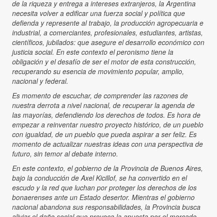
de la riqueza y entrega a intereses extranjeros, la Argentina
necesita volver a edificar una fuerza social y política que
defienda y represente al trabajo, la producción agropecuaria e
industrial, a comerciantes, profesionales, estudiantes, artistas,
científicos, jubilados: que asegure el desarrollo económico con
justicia social. En este contexto el peronismo tiene la
obligación y el desafío de ser el motor de esta construcción,
recuperando su esencia de movimiento popular, amplio,
nacional y federal.
Es momento de escuchar, de comprender las razones de
nuestra derrota a nivel nacional, de recuperar la agenda de
las mayorías, defendiendo los derechos de todos. Es hora de
empezar a reinventar nuestro proyecto histórico, de un pueblo
con igualdad, de un pueblo que pueda aspirar a ser feliz. Es
momento de actualizar nuestras ideas con una perspectiva de
futuro, sin temor al debate interno.
En este contexto, el gobierno de la Provincia de Buenos Aires,
bajo la conducción de Axel Kicillof, se ha convertido en el
escudo y la red que luchan por proteger los derechos de los
bonaerenses ante un Estado desertor. Mientras el gobierno
nacional abandona sus responsabilidades, la Provincia busca
aliviar el daño social que provoca la apuesta por el mercado