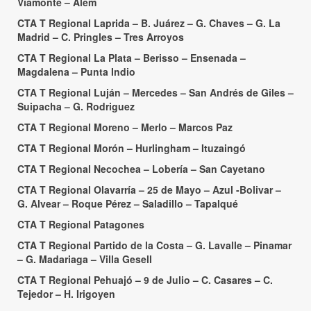
Viamonte – Alem
CTA T Regional Laprida – B. Juárez – G. Chaves – G. La
Madrid – C. Pringles – Tres Arroyos
CTA T Regional La Plata – Berisso – Ensenada –
Magdalena – Punta Indio
CTA T Regional Luján – Mercedes – San Andrés de Giles –
Suipacha – G. Rodriguez
CTA T Regional Moreno – Merlo – Marcos Paz
CTA T Regional Morón – Hurlingham – Ituzaingó
CTA T Regional Necochea – Lobería – San Cayetano
CTA T Regional Olavarría – 25 de Mayo – Azul -Bolivar –
G. Alvear – Roque Pérez – Saladillo – Tapalqué
CTA T Regional Patagones
CTA T Regional Partido de la Costa – G. Lavalle – Pinamar
– G. Madariaga – Villa Gesell
CTA T Regional Pehuajó – 9 de Julio – C. Casares – C.
Tejedor – H. Irigoyen