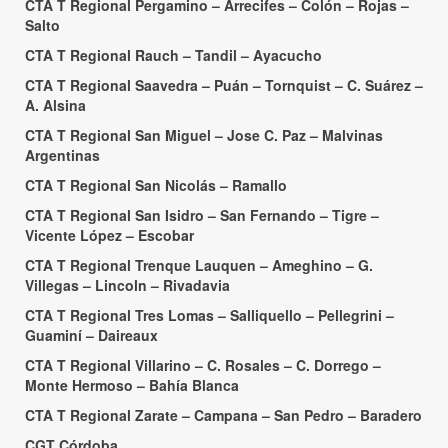
CTA T Regional Pergamino – Arrecifes – Colón – Rojas –
Salto
CTA T Regional Rauch – Tandil – Ayacucho
CTA T Regional Saavedra – Puán – Tornquist – C. Suárez –
A. Alsina
CTA T Regional San Miguel – Jose C. Paz – Malvinas
Argentinas
CTA T Regional San Nicolás – Ramallo
CTA T Regional San Isidro – San Fernando – Tigre –
Vicente López – Escobar
CTA T Regional Trenque Lauquen – Ameghino – G.
Villegas – Lincoln – Rivadavia
CTA T Regional Tres Lomas – Salliquello – Pellegrini –
Guaminí – Daireaux
CTA T Regional Villarino – C. Rosales – C. Dorrego –
Monte Hermoso – Bahía Blanca
CTA T Regional Zarate – Campana – San Pedro – Baradero
CGT Córdoba