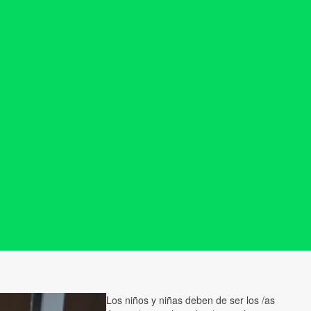
Los niños y niñas deben de ser los /as