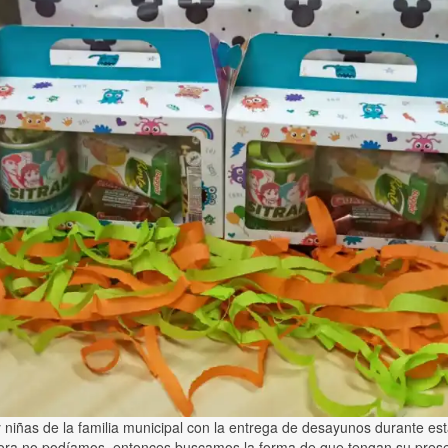
niñas de la familia municipal con la entrega de desayunos durante es
ora no podíamos, entonces buscamos la forma de que tengan su presen