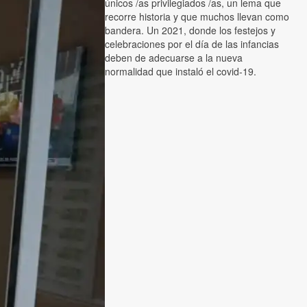
únicos /as privilegiados /as, un lema que
recorre historia y que muchos llevan como
bandera. Un 2021, donde los festejos y
celebraciones por el día de las infancias
deben de adecuarse a la nueva
normalidad que instaló el covid-19.