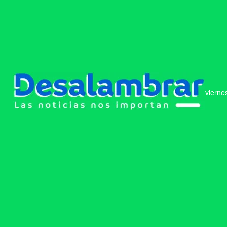
vierne