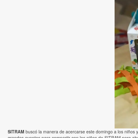
SITRAM
buscó la manera de acercarse este domingo a los niños y 
grandes eventos para compartir con los niños de SITRAM pero ah