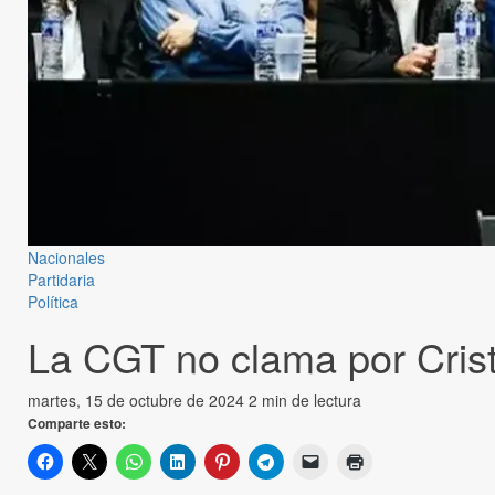
Nacionales
Partidaria
Política
La CGT no clama por Crist
martes, 15 de octubre de 2024
2 min de lectura
Comparte esto: