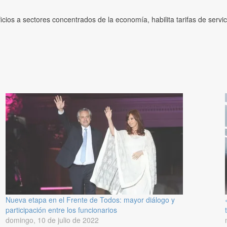
cios a sectores concentrados de la economía, habilita tarifas de servi
Nueva etapa en el Frente de Todos: mayor diálogo y
participación entre los funcionarios
domingo, 10 de julio de 2022