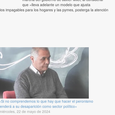
que «lleva adelante un modelo que ajusta
cios impagables para los hogares y las pymes, posterga la atención
«Si no comprendemos lo que hay que hacer el peronismo
tenderá a su desaparición como sector político»
miércoles, 22 de mayo de 2024