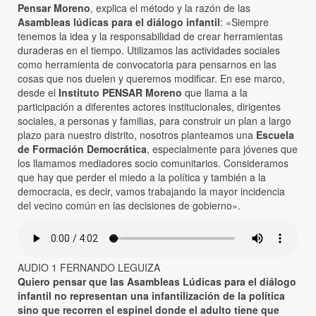
Pensar Moreno
, explica el método y la razón de las
Asambleas lúdicas para el diálogo infantil
: «Siempre
tenemos la idea y la responsabilidad de crear herramientas
duraderas en el tiempo. Utilizamos las actividades sociales
como herramienta de convocatoria para pensarnos en las
cosas que nos duelen y queremos modificar. En ese marco,
desde el
Instituto PENSAR Moreno
que llama a la
participación a diferentes actores institucionales, dirigentes
sociales, a personas y familias, para construir un plan a largo
plazo para nuestro distrito, nosotros planteamos una
Escuela
de Formación Democrática
, especialmente para jóvenes que
los llamamos mediadores socio comunitarios. Consideramos
que hay que perder el miedo a la política y también a la
democracia, es decir, vamos trabajando la mayor incidencia
del vecino común en las decisiones de gobierno».
AUDIO 1 FERNANDO LEGUIZA
Quiero pensar que las Asambleas Lúdicas para el diálogo
infantil no representan una infantilización de la política
sino que recorren el espinel donde el adulto tiene que