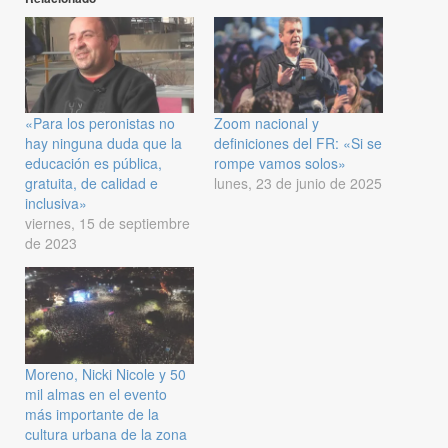
«Para los peronistas no
Zoom nacional y
hay ninguna duda que la
definiciones del FR: «Si se
educación es pública,
rompe vamos solos»
gratuita, de calidad e
lunes, 23 de junio de 2025
inclusiva»
viernes, 15 de septiembre
de 2023
Moreno, Nicki Nicole y 50
mil almas en el evento
más importante de la
cultura urbana de la zona