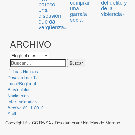
comprar
del delito y
parece
una
de la
una
garrafa
violencia»
discusión
social
que da
vergüenza»
ARCHIVO
Últimas Noticias
Desalambrar-Tv
Local/Regional
Provinciales
Nacionales
Internacionales
Archivo 2011-2016
Staff
Copyright © - CC BY-SA
- Desalambrar / Noticias de Moreno