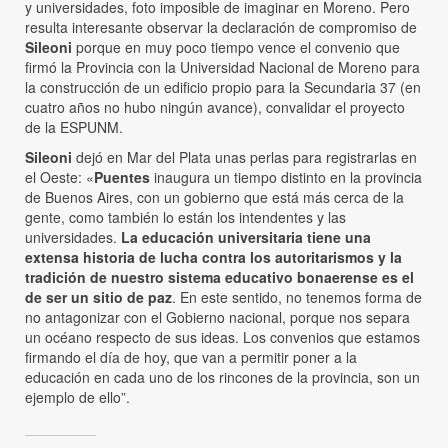
y universidades, foto imposible de imaginar en Moreno. Pero
resulta interesante observar la declaración de compromiso de
Sileoni
porque en muy poco tiempo vence el convenio que
firmó la Provincia con la Universidad Nacional de Moreno para
la construcción de un edificio propio para la Secundaria 37 (en
cuatro años no hubo ningún avance), convalidar el proyecto
de la ESPUNM.
Sileoni
dejó en Mar del Plata unas perlas para registrarlas en
el Oeste: «
Puentes
inaugura un tiempo distinto en la provincia
de Buenos Aires, con un gobierno que está más cerca de la
gente, como también lo están los intendentes y las
universidades.
La educación universitaria tiene una
extensa historia de lucha contra los autoritarismos y la
tradición de nuestro sistema educativo bonaerense es el
de ser un sitio de paz
. En este sentido, no tenemos forma de
no antagonizar con el Gobierno nacional, porque nos separa
un océano respecto de sus ideas. Los convenios que estamos
firmando el día de hoy, que van a permitir poner a la
educación en cada uno de los rincones de la provincia, son un
ejemplo de ello”.